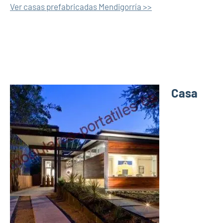
Ver casas prefabricadas Mendigorría >>
Casa