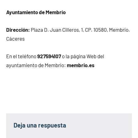
Ayuntamiento de Membrío
Dirección:
Plaza D. Juan Cilleros, 1, CP. 10580, Membrío.
Cáceres
En el teléfono
927594107
o la página Web del
ayuntamiento de Membrío:
membrio.es
Deja una respuesta