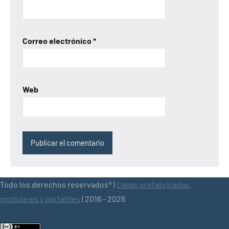
Correo electrónico
*
Web
Todo los derechos reservados® |
Casas prefabricadas,
modulares y portátiles
| 2016 - 2026