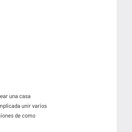
rear una casa
plicada unir varios
nsiones de como