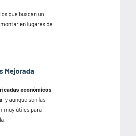
llos que buscan un
y montar en lugares de
s Mejorada
bricadas económicos
a
, y aunque son las
r muy útiles para
da.