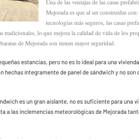
Una de las ventajas de las casas prefabr
Mejorada es que al ser construidas con 
tecnologías más seguros, las casas pref
s tradicionales, lo que mejora la calidad de vida de los prop
s baratas de Mejorada son tienen mayor seguridad.
queñas estancias, pero no es lo ideal para una vivienda
án hechas íntegramente de panel de sándwich y no son 
ndwich es un gran aislante, no es suficiente para una v
ta a las inclemencias meteorológicas de Mejorada tan