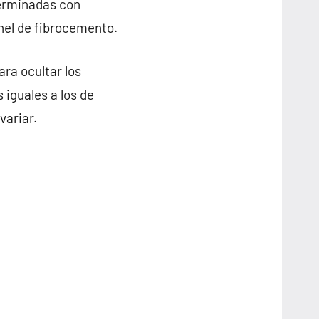
terminadas con
anel de fibrocemento.
ra ocultar los
 iguales a los de
variar.