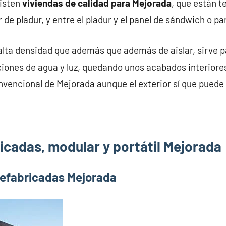
xisten
viviendas de calidad para Mejorada
, que están 
 de pladur, y entre el pladur y el panel de sándwich o p
alta densidad que además que además de aislar, sirve pa
iones de agua y luz, quedando unos acabados interiores
nvencional de Mejorada aunque el exterior sí que puede 
icadas, modular y portátil Mejorada
refabricadas Mejorada