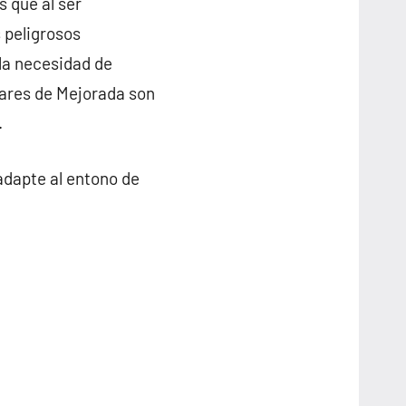
s que al ser
 peligrosos
 la necesidad de
ilares de Mejorada son
.
adapte al entono de