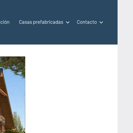
ción
Casas prefabricadas
Contacto