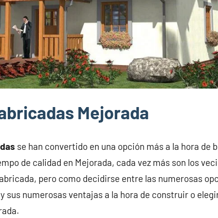
abricadas Mejorada
adas
se han convertido en una opción más a la hora de 
iempo de calidad en Mejorada, cada vez más son los vec
abricada, pero como decidirse entre las numerosas opc
y sus numerosas ventajas a la hora de construir o elegi
rada.