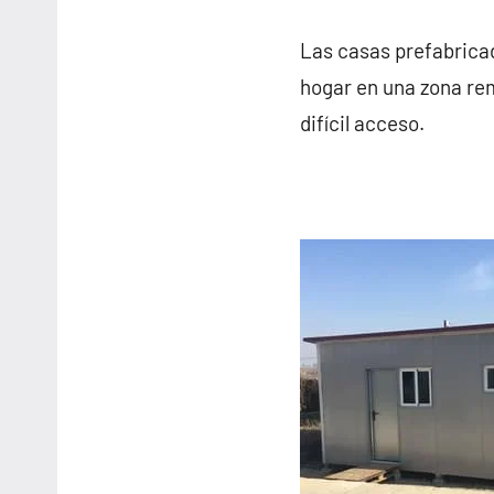
Las casas prefabricad
hogar en una zona rem
difícil acceso.