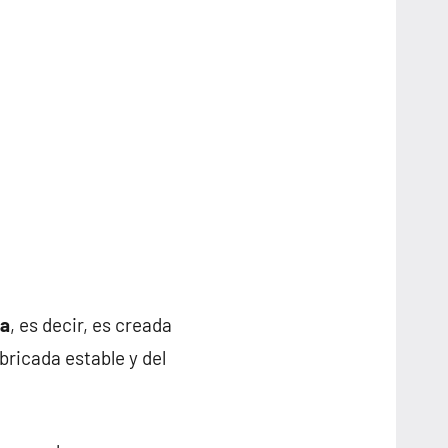
da
, es decir, es creada
ricada estable y del