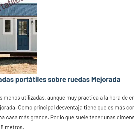
adas portátiles sobre ruedas Mejorada
s menos utilizadas, aunque muy práctica a la hora de c
jorada. Como principal desventaja tiene que es más com
na casa más grande. Por lo que suele tener unas dime
 8 metros.