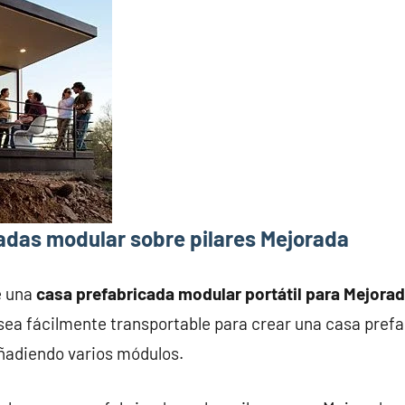
adas modular sobre pilares Mejorada
e una
casa prefabricada modular portátil para Mejora
ea fácilmente transportable para crear una casa prefab
añadiendo varios módulos.