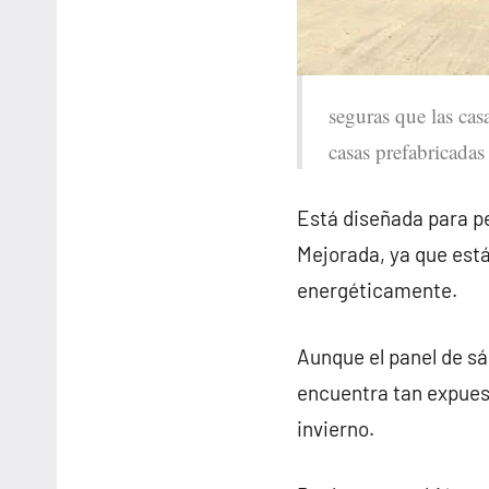
seguras que las casa
casas prefabricada
Está diseñada para pe
Mejorada, ya que est
energéticamente.
Aunque el panel de sá
encuentra tan expues
invierno.