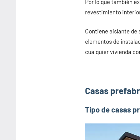
Por lo que también e
revestimiento interior
Contiene aislante de 
elementos de instalac
cualquier vivienda co
Casas prefabr
Tipo de casas p