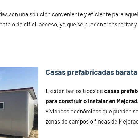
as son una solución conveniente y eficiente para aque
ota o de difícil acceso, ya que se pueden transportar 
Casas prefabricadas barata
Existen barios tipos de
casas prefa
para construir o instalar en Mejorad
viviendas económicas que pueden se
zonas de campos o fincas de Mejora