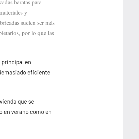
icadas baratas para
materiales y
abricadas suelen ser más
ietarios, por lo que las
 principal en
demasiado eficiente
ivienda que se
to en verano como en