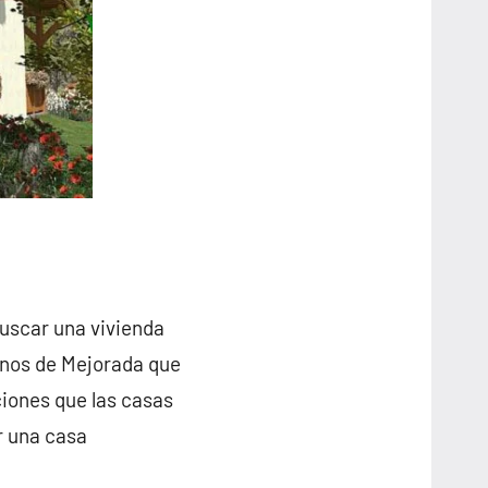
buscar una vivienda
inos de Mejorada que
iones que las casas
r una casa