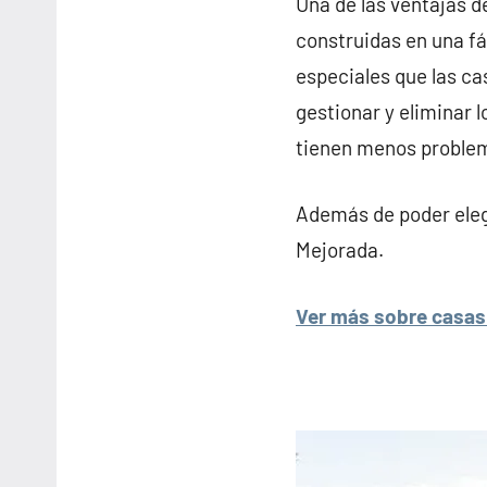
Una de las ventajas d
construidas en una f
especiales que las ca
gestionar y eliminar 
tienen menos problema
Además de poder elegi
Mejorada.
Ver más sobre casas