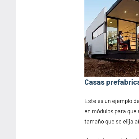
Casas prefabric
Este es un ejemplo d
en módulos para que s
tamaño que se elija 