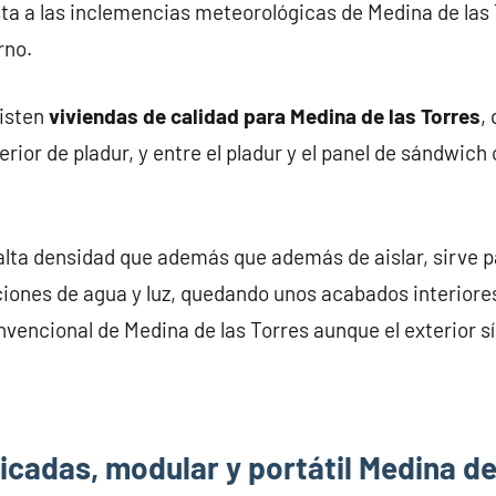
ta a las inclemencias meteorológicas de Medina de las 
rno.
xisten
viviendas de calidad para Medina de las Torres
,
rior de pladur, y entre el pladur y el panel de sándwich 
alta densidad que además que además de aislar, sirve pa
iones de agua y luz, quedando unos acabados interiores
nvencional de Medina de las Torres aunque el exterior sí
cadas, modular y portátil Medina de