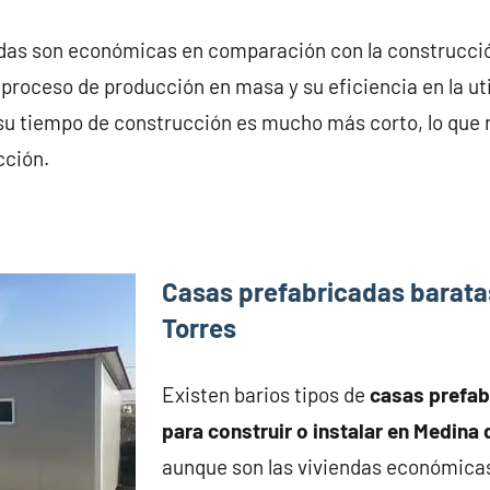
das son económicas en comparación con la construcció
 proceso de producción en masa y su eficiencia en la uti
su tiempo de construcción es mucho más corto, lo que 
cción.
Casas prefabricadas barata
Torres
Existen barios tipos de
casas prefa
para construir o instalar en Medina 
aunque son las viviendas económica