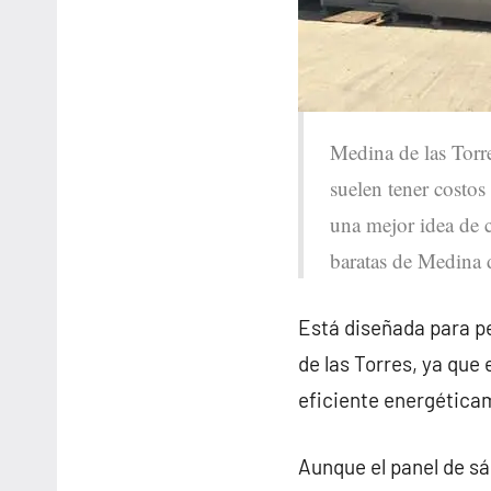
Medina de las Torre
suelen tener costos
una mejor idea de c
baratas de Medina d
Está diseñada para pe
de las Torres, ya qu
eficiente energética
Aunque el panel de sá