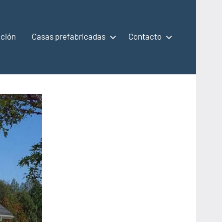
ción
Casas prefabricadas
Contacto