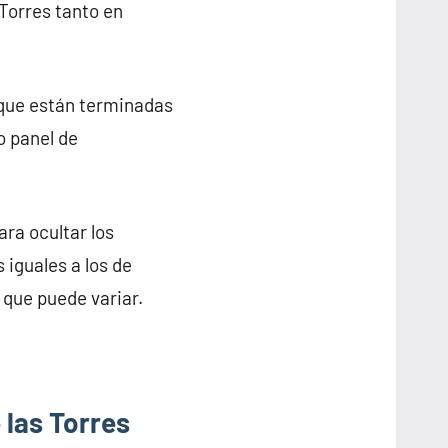
Torres tanto en
 que están terminadas
o panel de
ra ocultar los
 iguales a los de
 que puede variar.
 las Torres