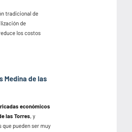
n tradicional de
lización de
reduce los costos
s Medina de las
bricadas económicos
de las Torres
, y
s que pueden ser muy