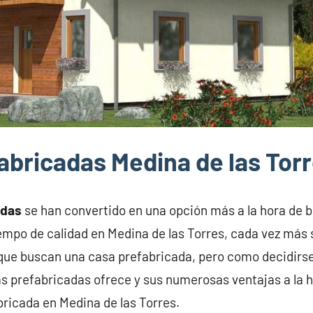
abricadas Medina de las Tor
adas
se han convertido en una opción más a la hora de 
iempo de calidad en Medina de las Torres, cada vez más 
 que buscan una casa prefabricada, pero como decidirs
s prefabricadas ofrece y sus numerosas ventajas a la h
bricada en Medina de las Torres.