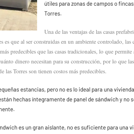
útiles para zonas de campos o fincas
Torres.
Una de las ventajas de las casas prefabr
s es que al ser construidas en un ambiente controlado, las 
 más predecibles que las casas tradicionales, lo que permite 
uánto dinero necesitan para su construcción, por lo que las
e las Torres son tienen costos más predecibles.
queñas estancias, pero no es lo ideal para una vivienda
e están hechas íntegramente de panel de sándwich y no
mente.
ndwich es un gran aislante, no es suficiente para una v