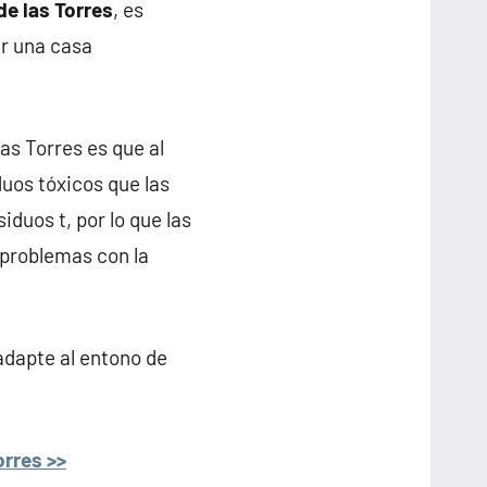
de las Torres
, es
ar una casa
as Torres es que al
uos tóxicos que las
iduos t, por lo que las
 problemas con la
adapte al entono de
orres >>