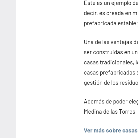
Este es un ejemplo d
decir, es creada en m
prefabricada estable 
Una de las ventajas d
ser construidas en un
casas tradicionales, l
casas prefabricadas s
gestión de los residuo
Además de poder elegi
Medina de las Torres.
Ver más sobre casas 