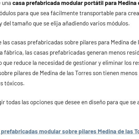
e una
casa prefabricada modular portátil para Medina 
ódulos para que sea fácilmente transportable para cre
y del tamaño que se elija añadiendo varios módulos.
e las casas prefabricadas sobre pilares para Medina de l
a fábrica, las casas prefabricadas generan menos resid
o que reduce la necesidad de gestionar y eliminar los res
obre pilares de Medina de las Torres son tienen menos
s tóxicos.
r todas las opciones que desee en diseño para que se 
prefabricadas modular sobre pilares Medina de las T