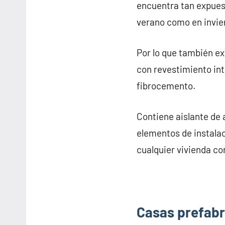
encuentra tan expues
verano como en invie
Por lo que también e
con revestimiento inte
fibrocemento.
Contiene aislante de 
elementos de instalac
cualquier vivienda co
Casas prefabri