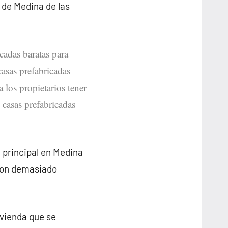
 de Medina de las
icadas baratas para
casas prefabricadas
a los propietarios tener
 casas prefabricadas
 principal en Medina
 son demasiado
ivienda que se