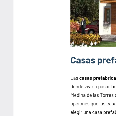
Casas pref
Las
casas prefabric
donde vivir o pasar t
Medina de las Torres
opciones que las casa
elegir una casa prefa