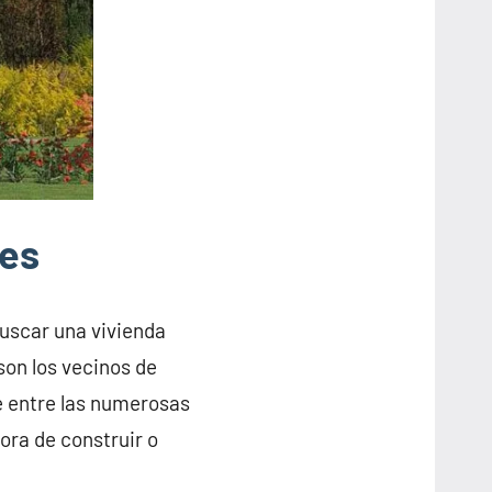
res
buscar una vivienda
son los vecinos de
e entre las numerosas
ora de construir o