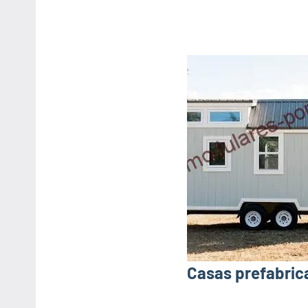
Casas prefabrica