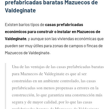
prefabricadas baratas Mazuecos de
Valdeginate
Existen barios tipos de
casas prefabricadas
económicos para construir o instalar en Mazuecos de
Valdeginate
, y aunque son las viviendas económicas que
pueden ser muy útiles para zonas de campos o fincas de
Mazuecos de Valdeginate.
Una de las ventajas de las casas prefabricadas baratas
para Mazuecos de Valdeginate es que al ser
construidas en un ambiente controlado, las casas
prefabricadas son menos propensas a errores en la
construcción, lo que garantiza una construcción más
segura y de mayor calidad, por lo que las casas
prefabricadas baratas de Mazuecos de Valdeginate