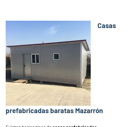
Casas
prefabricadas baratas Mazarrón
Existen barios tipos de
casas prefabricadas