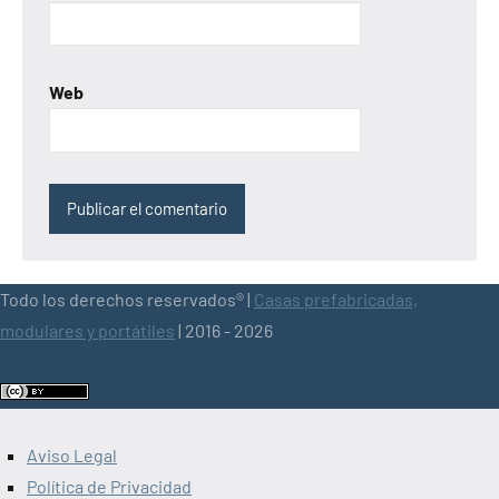
Web
Todo los derechos reservados® |
Casas prefabricadas,
modulares y portátiles
| 2016 - 2026
Aviso Legal
Política de Privacidad