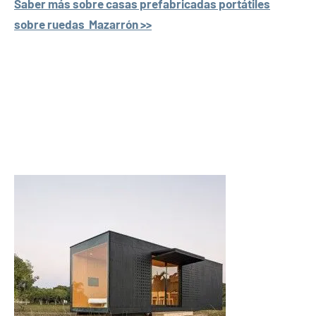
Saber más sobre casas prefabricadas portátiles
sobre ruedas Mazarrón >>