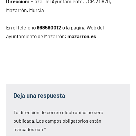
Dirección:
Plaza Del Ayuntamiento,1, CP. 30870,
Mazarrón. Murcia
En el teléfono
968590012
o la página Web del
ayuntamiento de Mazarrón:
mazarron.es
Deja una respuesta
Tu dirección de correo electrónico no será
publicada.
Los campos obligatorios están
marcados con
*