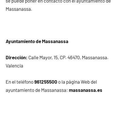
se puede poner en contacto con el ayuntamiento de
Massanassa.
Ayuntamiento de Massanassa
Dirección:
Calle Mayor, 15, CP. 46470, Massanassa.
Valencia
En el teléfono
961255500
o la página Web del
ayuntamiento de Massanassa:
massanassa.es