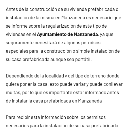
Antes de la construcción de su vivienda prefabricada o
instalación de la misma en Manzaneda es necesario que
se informe sobre la regularización de este tipo de
viviendas en el
Ayuntamiento de Manzaneda
, ya que
seguramente necesitará de algunos permisos
especiales para la construcción o simple instalación de
su casa prefabricada aunque sea portátil.
Dependiendo de la localidad y del tipo de terreno donde
quiera poner la casa, esto puede variar y puede conllevar
multas, por lo que es importante estar informado antes
de instalar la casa prefabricada en Manzaneda.
Para recibir esta información sobre los permisos
necesarios para la instalación de su casa prefabricada