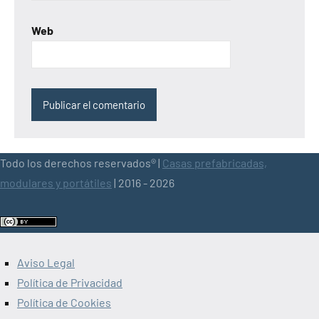
Web
Todo los derechos reservados® |
Casas prefabricadas,
modulares y portátiles
| 2016 - 2026
Aviso Legal
Política de Privacidad
Política de Cookies