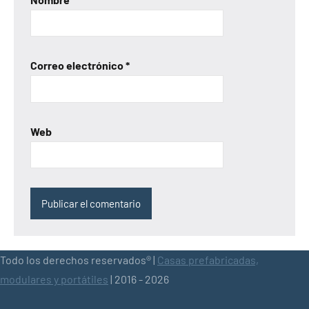
Correo electrónico
*
Web
Todo los derechos reservados® |
Casas prefabricadas,
modulares y portátiles
| 2016 - 2026