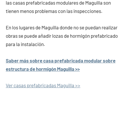
las casas prefabricadas modulares de Maguilla son
tienen menos problemas con las inspecciones.
En los lugares de Maguilla donde no se puedan realizar
obras se puede añadir lozas de hormigón prefabricado
para la instalación.
Saber más sobre casa prefabricada modular sobre
estructura de hormigón Maguilla >>
Ver casas prefabricadas Maguilla >>