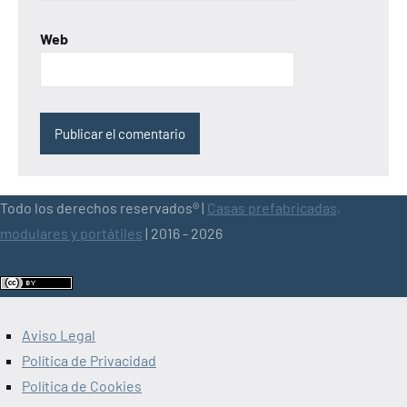
Web
Todo los derechos reservados® |
Casas prefabricadas,
modulares y portátiles
| 2016 - 2026
Aviso Legal
Política de Privacidad
Política de Cookies