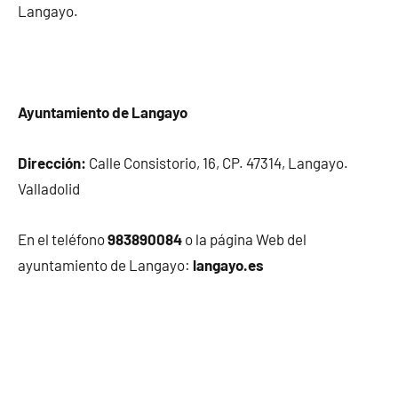
Langayo.
Ayuntamiento de Langayo
Dirección:
Calle Consistorio, 16, CP. 47314, Langayo.
Valladolid
En el teléfono
983890084
o la página Web del
ayuntamiento de Langayo:
langayo.es