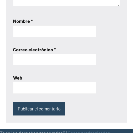
Nombre
*
Correo electrónico
*
Web
Todo los derechos reservados® |
Casas prefabricadas,