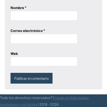
Nombre
*
Correo electrónico
*
Web
Todo los derechos reservados® |
Casas prefabricadas,
modulares y portátiles
| 2016 - 2026