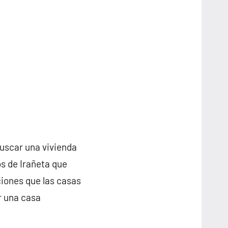
buscar una vivienda
os de Irañeta que
iones que las casas
r una casa