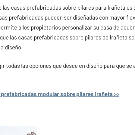
e las casas prefabricadas sobre pilares para Irañeta es 
asas prefabricadas pueden ser diseñadas con mayor flex
 permite a los propietarios personalizar su casa de acu
o que las casas prefabricadas sobre pilares de Irañeta s
 a diseño.
r todas las opciones que desee en diseño para que se 
prefabricadas modular sobre pilares Irañeta >>