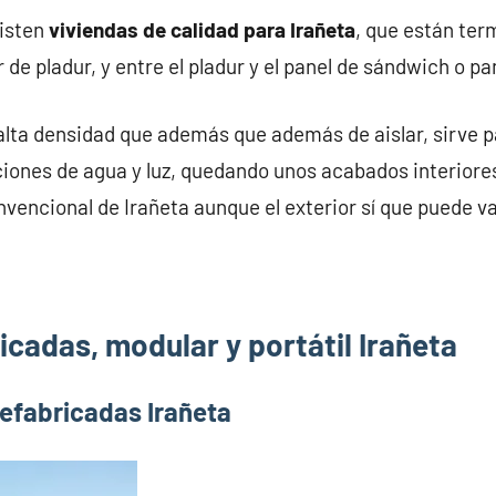
xisten
viviendas de calidad para Irañeta
, que están te
 de pladur, y entre el pladur y el panel de sándwich o p
alta densidad que además que además de aislar, sirve pa
iones de agua y luz, quedando unos acabados interiores
nvencional de Irañeta aunque el exterior sí que puede va
cadas, modular y portátil Irañeta
efabricadas Irañeta