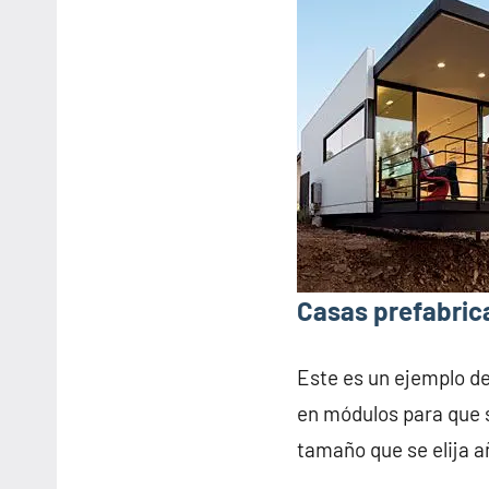
Casas prefabric
Este es un ejemplo d
en módulos para que s
tamaño que se elija 