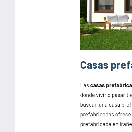
Casas pref
Las
casas prefabric
donde vivir o pasar t
buscan una casa pref
prefabricadas ofrece 
prefabricada en Irañe