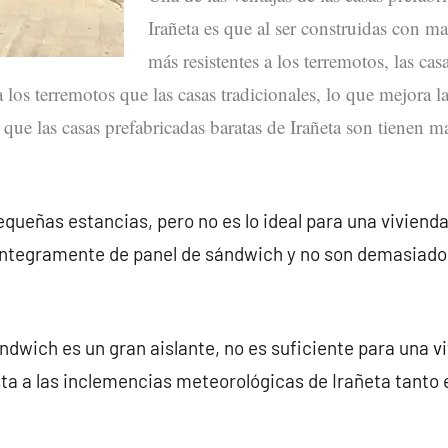
Irañeta es que al ser construidas con ma
más resistentes a los terremotos, las cas
a los terremotos que las casas tradicionales, lo que mejora l
 que las casas prefabricadas baratas de Irañeta son tienen ma
queñas estancias, pero no es lo ideal para una vivienda 
íntegramente de panel de sándwich y no son demasiado
ndwich es un gran aislante, no es suficiente para una v
ta a las inclemencias meteorológicas de Irañeta tanto