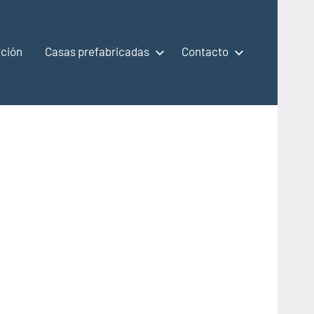
ción
Casas prefabricadas
Contacto