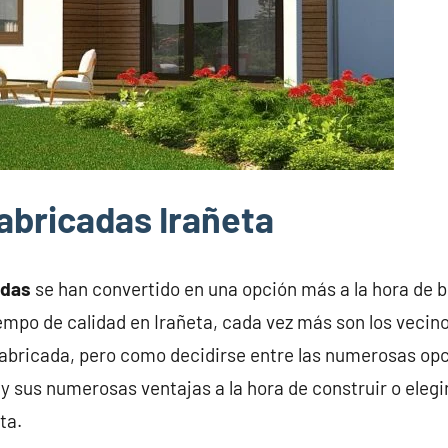
abricadas Irañeta
adas
se han convertido en una opción más a la hora de 
iempo de calidad en Irañeta, cada vez más son los vecin
abricada, pero como decidirse entre las numerosas opc
y sus numerosas ventajas a la hora de construir o elegi
ta.