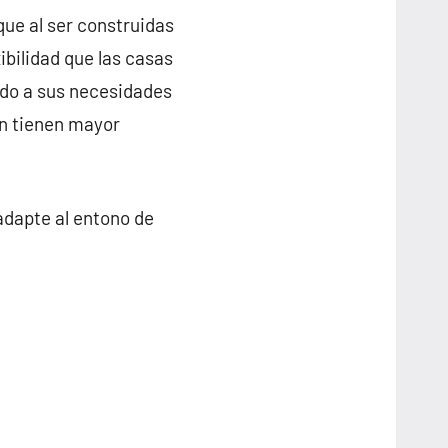
que al ser construidas
ibilidad que las casas
erdo a sus necesidades
on tienen mayor
adapte al entono de