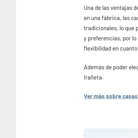
Una de las ventajas d
en una fábrica, las c
tradicionales, lo que
y preferencias, por l
flexibilidad en cuanto
Además de poder elegi
Irañeta.
Ver más sobre casas 