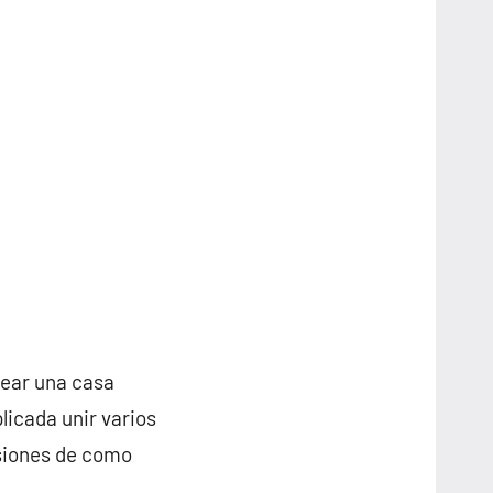
rear una casa
licada unir varios
nsiones de como