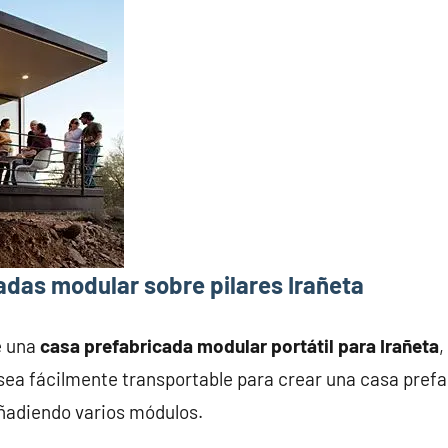
adas modular sobre pilares Irañeta
e una
casa prefabricada modular portátil para Irañeta
,
ea fácilmente transportable para crear una casa prefab
añadiendo varios módulos.