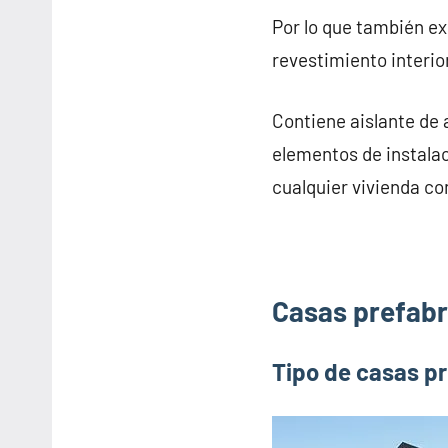
Por lo que también e
revestimiento interior
Contiene aislante de 
elementos de instalac
cualquier vivienda co
Casas prefabri
Tipo de casas pr