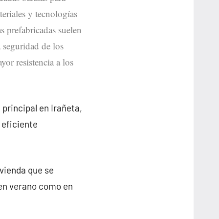
teriales y tecnologías
as prefabricadas suelen
a seguridad de los
yor resistencia a los
principal en Irañeta,
 eficiente
ivienda que se
 en verano como en