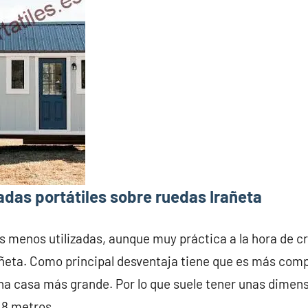
das portátiles sobre ruedas Irañeta
s menos utilizadas, aunque muy práctica a la hora de c
ñeta. Como principal desventaja tiene que es más comp
na casa más grande. Por lo que suele tener unas dime
 8 metros.