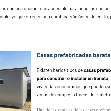
das son una opción más accesible para aquellos que bu
nible, ya que ofrecen una combinación única de costo, 
Casas prefabricadas barata
Existen barios tipos de
casas prefa
para construir o instalar en Irañeta
,
viviendas económicas que pueden se
zonas de campos o fincas de Irañeta
Una de las ventajas de las casas prefabr