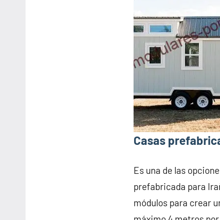
Casas prefabrica
Es una de las opcione
prefabricada para Ira
módulos para crear u
máximo 4 metros por