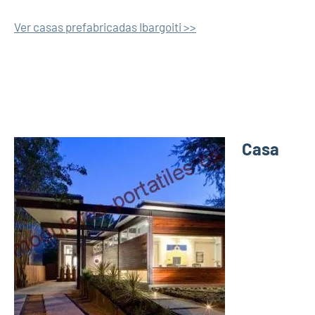
Ver casas prefabricadas Ibargoiti >>
Casa