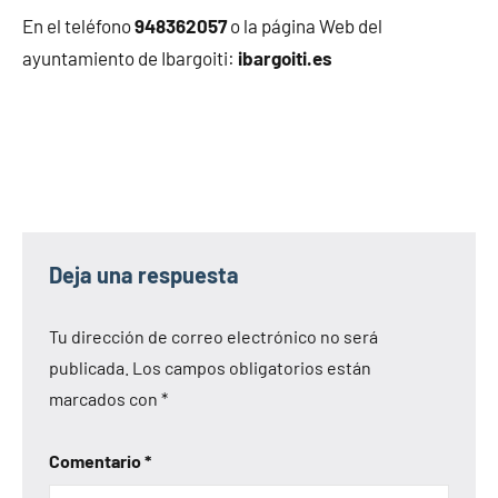
En el teléfono
948362057
o la página Web del
ayuntamiento de Ibargoiti:
ibargoiti.es
Deja una respuesta
Tu dirección de correo electrónico no será
publicada.
Los campos obligatorios están
marcados con
*
Comentario
*