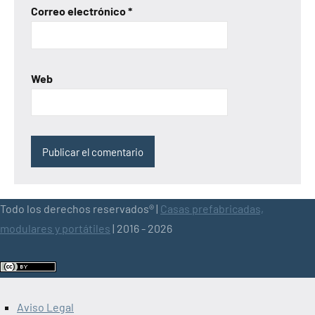
Correo electrónico
*
Web
Todo los derechos reservados® |
Casas prefabricadas,
modulares y portátiles
| 2016 - 2026
Aviso Legal