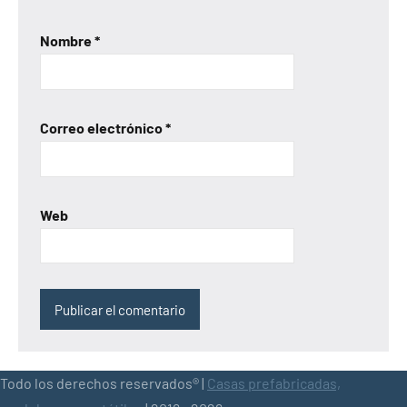
Nombre
*
Correo electrónico
*
Web
Todo los derechos reservados® |
Casas prefabricadas,