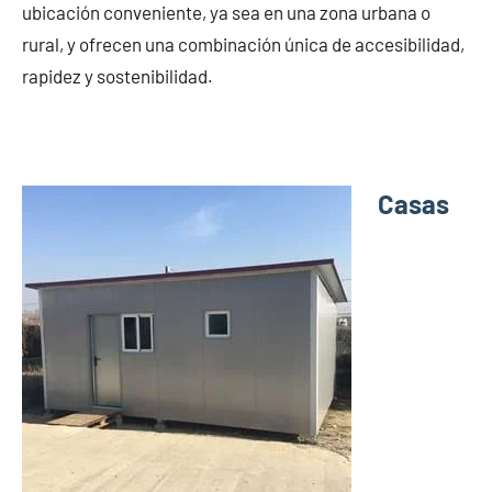
ubicación conveniente, ya sea en una zona urbana o
rural, y ofrecen una combinación única de accesibilidad,
rapidez y sostenibilidad.
Casas