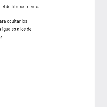
anel de fibrocemento.
ra ocultar los
 iguales a los de
r.