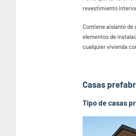
revestimiento interior
Contiene aislante de 
elementos de instalac
cualquier vivienda con
Casas prefabri
Tipo de casas pr