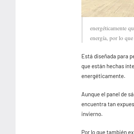
energéticamente que
energía, por lo que
Está diseñada para pe
que están hechas ínt
energéticamente.
Aunque el panel de sá
encuentra tan expues
invierno.
Por lo que también e