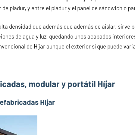
 de pladur, y entre el pladur y el panel de sándwich o p
alta densidad que además que además de aislar, sirve pa
iones de agua y luz, quedando unos acabados interiores
vencional de Híjar aunque el exterior sí que puede varia
cadas, modular y portátil Híjar
efabricadas Híjar