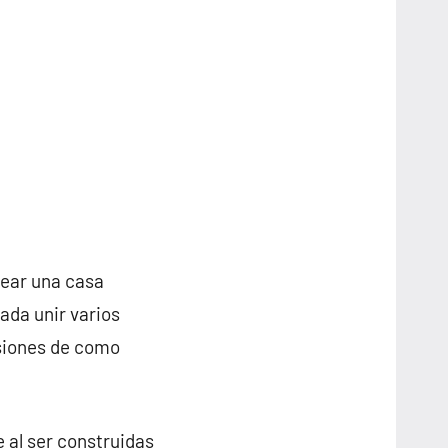
rear una casa
ada unir varios
nsiones de como
e al ser construidas