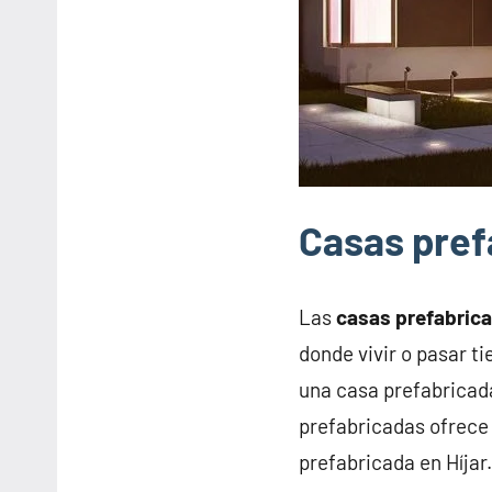
Casas pref
Las
casas prefabric
donde vivir o pasar t
una casa prefabricad
prefabricadas ofrece 
prefabricada en Híjar.