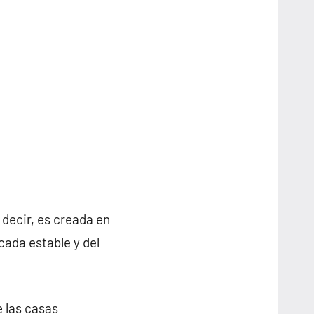
s decir, es creada en
cada estable y del
e las casas