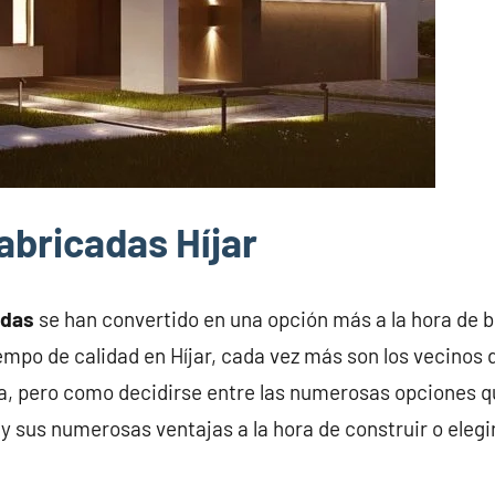
abricadas Híjar
adas
se han convertido en una opción más a la hora de 
iempo de calidad en Híjar, cada vez más son los vecinos 
a, pero como decidirse entre las numerosas opciones q
y sus numerosas ventajas a la hora de construir o elegi