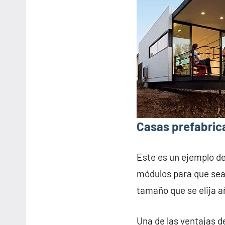
Casas prefabrica
Este es un ejemplo d
módulos para que sea 
tamaño que se elija 
Una de las ventajas d