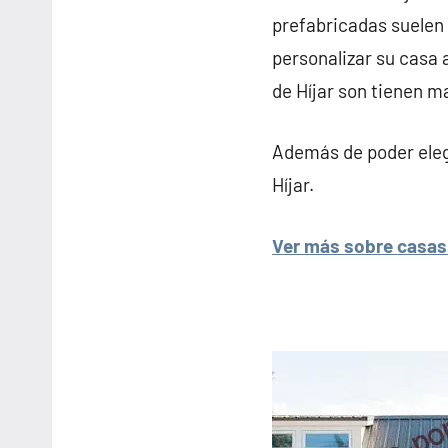
prefabricadas suelen p
personalizar su casa 
de Híjar son tienen ma
Además de poder elegi
Híjar.
Ver más sobre casas 