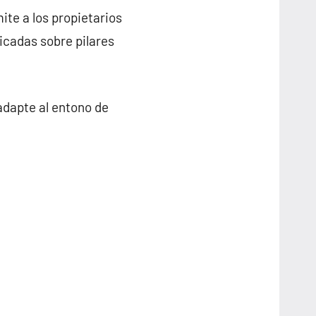
ite a los propietarios
icadas sobre pilares
adapte al entono de