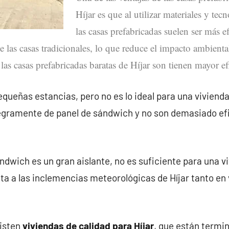
Híjar es que al utilizar materiales y tec
las casas prefabricadas suelen ser más ef
 las casas tradicionales, lo que reduce el impacto ambienta
 las casas prefabricadas baratas de Híjar son tienen mayor ef
queñas estancias, pero no es lo ideal para una vivienda 
egramente de panel de sándwich y no son demasiado ef
ndwich es un gran aislante, no es suficiente para una v
ta a las inclemencias meteorológicas de Híjar tanto e
xisten
viviendas de calidad para Híjar
, que están termi