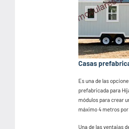
Casas prefabrica
Es una de las opcione
prefabricada para Híj
módulos para crear u
máximo 4 metros por
Una de las ventajas d