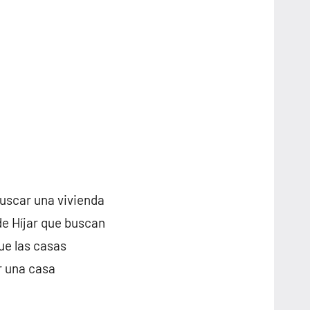
buscar una vivienda
de Híjar que buscan
ue las casas
r una casa