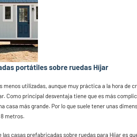
das portátiles sobre ruedas Híjar
s menos utilizadas, aunque muy práctica a la hora de c
ar. Como principal desventaja tiene que es más complic
na casa más grande. Por lo que suele tener unas dime
 8 metros.
e las casas prefabricadas sobre ruedas para Híjar es qu