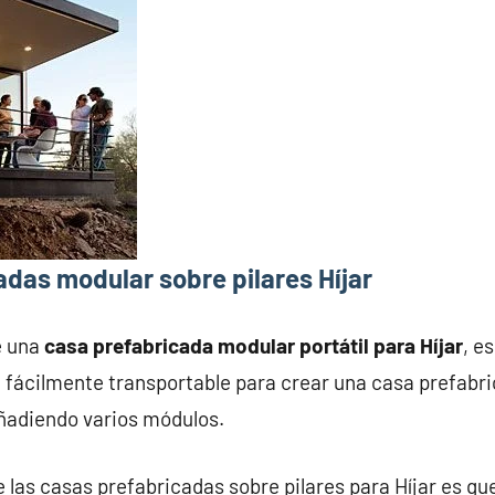
das modular sobre pilares Híjar
e una
casa prefabricada modular portátil para Híjar
, e
fácilmente transportable para crear una casa prefabri
añadiendo varios módulos.
e las casas prefabricadas sobre pilares para Híjar es qu