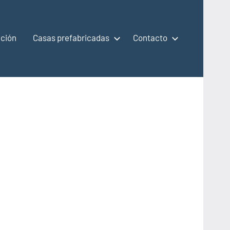
ción
Casas prefabricadas
Contacto