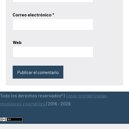
Correo electrónico
*
Web
Todo los derechos reservados® |
Casas prefabricadas,
modulares y portátiles
| 2016 - 2026