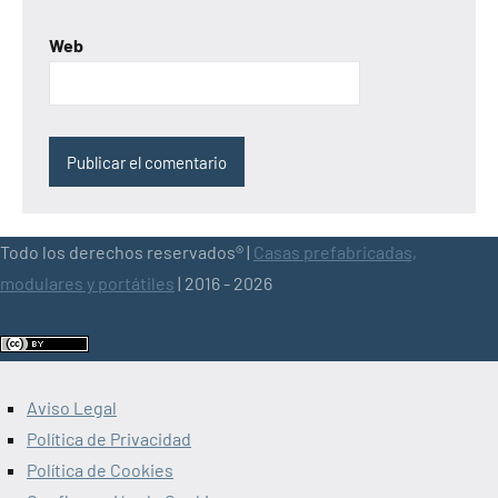
Web
Todo los derechos reservados® |
Casas prefabricadas,
modulares y portátiles
| 2016 - 2026
Aviso Legal
Política de Privacidad
Política de Cookies