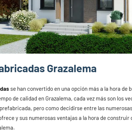
abricadas Grazalema
adas
se han convertido en una opción más a la hora de 
iempo de calidad en Grazalema, cada vez más son los v
prefabricada, pero como decidirse entre las numerosas
frece y sus numerosas ventajas a la hora de construir 
alema.