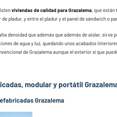
xisten
viviendas de calidad para Grazalema
, que están
 de pladur, y entre el pladur y el panel de sándwich o p
alta densidad que además que además de aislar, sirve pa
iones de agua y luz, quedando unos acabados interiores
nvencional de Grazalema aunque el exterior sí que puede
icadas, modular y portátil Grazalem
refabricadas Grazalema