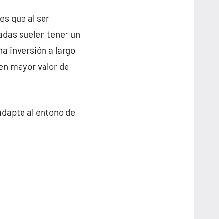
es que al ser
cadas suelen tener un
na inversión a largo
nen mayor valor de
adapte al entono de