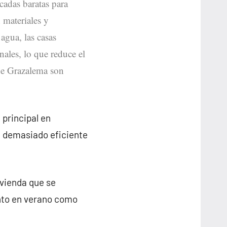
icadas baratas para
 materiales y
 agua, las casas
nales, lo que reduce el
 de Grazalema son
 principal en
n demasiado eficiente
ivienda que se
nto en verano como