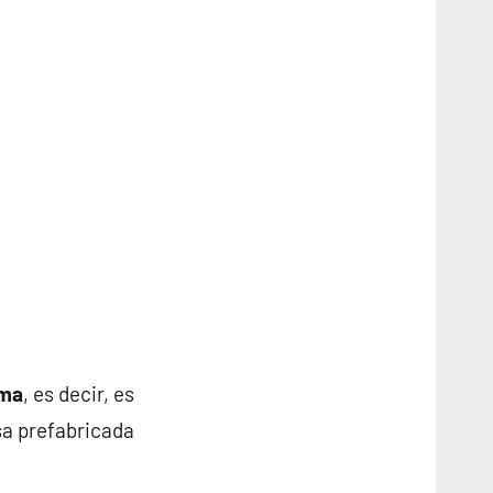
ema
, es decir, es
sa prefabricada