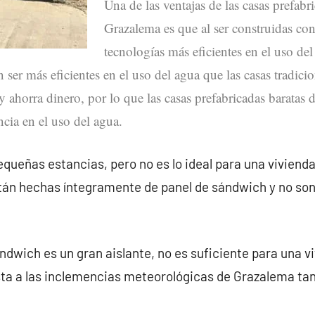
Una de las ventajas de las casas prefabr
Grazalema es que al ser construidas con
tecnologías más eficientes en el uso del
 ser más eficientes en el uso del agua que las casas tradicio
 ahorra dinero, por lo que las casas prefabricadas baratas
ncia en el uso del agua.
queñas estancias, pero no es lo ideal para una vivienda
tán hechas íntegramente de panel de sándwich y no so
ndwich es un gran aislante, no es suficiente para una v
ta a las inclemencias meteorológicas de Grazalema ta