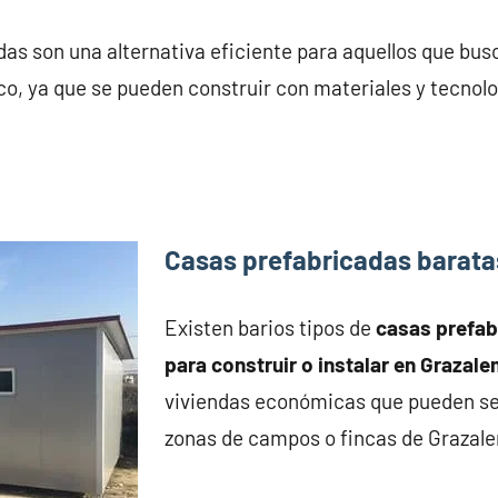
as son una alternativa eficiente para aquellos que bus
o, ya que se pueden construir con materiales y tecnolo
Casas prefabricadas barat
Existen barios tipos de
casas prefa
para construir o instalar en Grazal
viviendas económicas que pueden se
zonas de campos o fincas de Grazal