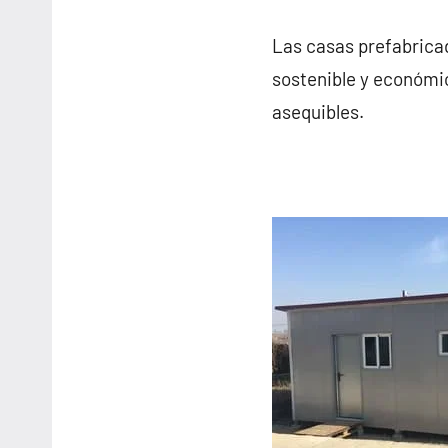
Las casas prefabricad
sostenible y económic
asequibles.