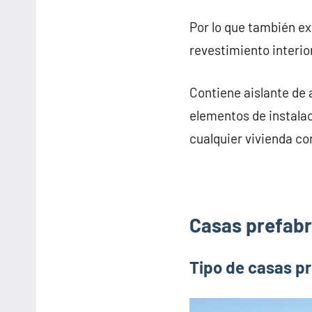
Por lo que también e
revestimiento interior
Contiene aislante de 
elementos de instalac
cualquier vivienda co
Casas prefabr
Tipo de casas p