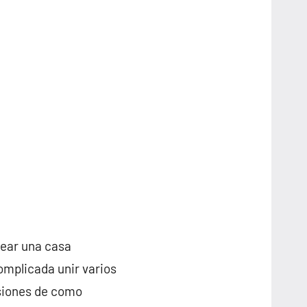
rear una casa
omplicada unir varios
nsiones de como