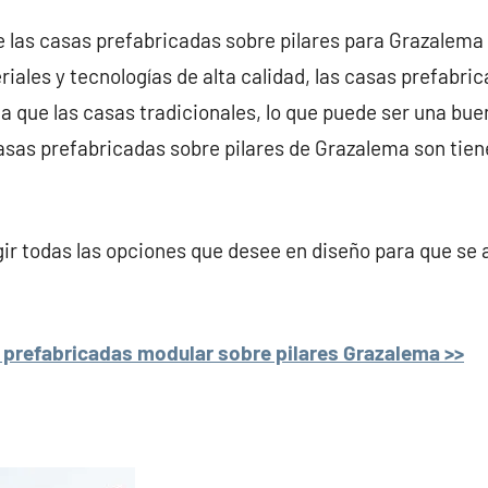
e las casas prefabricadas sobre pilares para Grazalema 
iales y tecnologías de alta calidad, las casas prefabri
a que las casas tradicionales, lo que puede ser una bue
 casas prefabricadas sobre pilares de Grazalema son tie
r todas las opciones que desee en diseño para que se 
 prefabricadas modular sobre pilares Grazalema >>