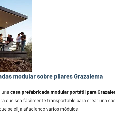
adas modular sobre pilares Grazalema
e una
casa prefabricada modular portátil para Grazal
ra que sea fácilmente transportable para crear una ca
que se elija añadiendo varios módulos.