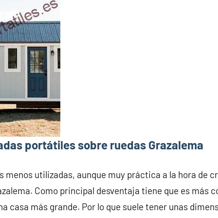
adas portátiles sobre ruedas Grazalema
s menos utilizadas, aunque muy práctica a la hora de c
azalema. Como principal desventaja tiene que es más c
na casa más grande. Por lo que suele tener unas dime