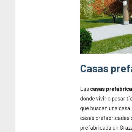
Casas pref
Las
casas prefabric
donde vivir o pasar t
que buscan una casa 
casas prefabricadas o
prefabricada en Graz