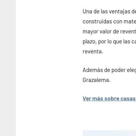
Una de las ventajas d
construidas con mater
mayor valor de revent
plazo, por lo que las
reventa.
Además de poder elegi
Grazalema.
Ver más sobre casas