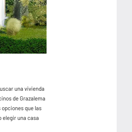
buscar una vivienda
ecinos de Grazalema
 opciones que las
o elegir una casa