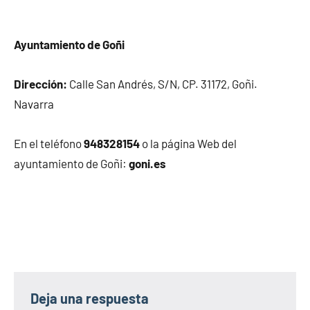
Ayuntamiento de Goñi
Dirección:
Calle San Andrés, S/N, CP. 31172, Goñi.
Navarra
En el teléfono
948328154
o la página Web del
ayuntamiento de Goñi:
goni.es
Deja una respuesta