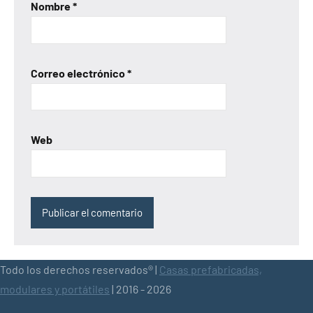
Nombre
*
Correo electrónico
*
Web
Todo los derechos reservados® |
Casas prefabricadas,
modulares y portátiles
| 2016 - 2026