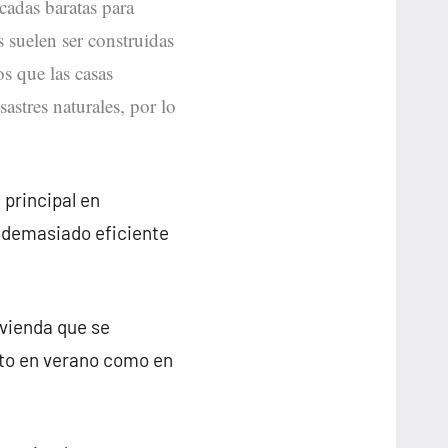
icadas baratas para
s suelen ser construidas
s que las casas
sastres naturales, por lo
 principal en
 demasiado eficiente
ivienda que se
nto en verano como en