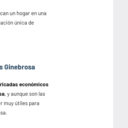
scan un hogar en una
nación única de
s Ginebrosa
bricadas económicos
sa
, y aunque son las
r muy útiles para
sa.