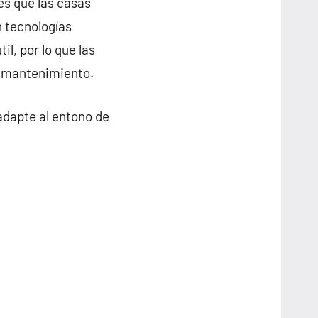
es que las casas
n tecnologías
l, por lo que las
e mantenimiento.
adapte al entono de