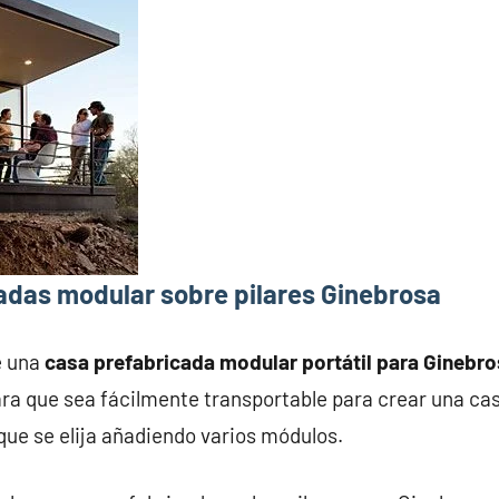
adas modular sobre pilares Ginebrosa
e una
casa prefabricada modular portátil para Ginebr
ra que sea fácilmente transportable para crear una ca
que se elija añadiendo varios módulos.