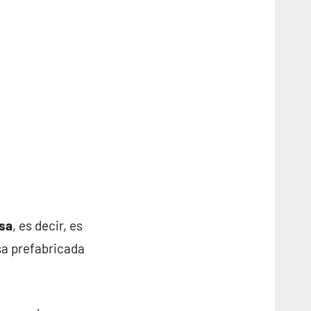
osa
, es decir, es
sa prefabricada