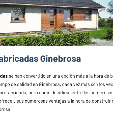
abricadas Ginebrosa
adas
se han convertido en una opción más a la hora de 
iempo de calidad en Ginebrosa, cada vez más son los ve
prefabricada, pero como decidirse entre las numerosas
frece y sus numerosas ventajas a la hora de construir 
brosa.