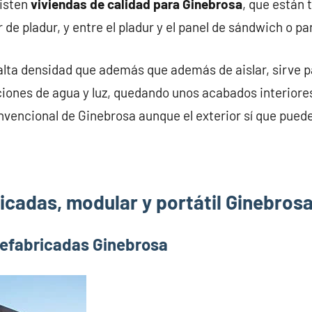
xisten
viviendas de calidad para Ginebrosa
, que están
 de pladur, y entre el pladur y el panel de sándwich o p
alta densidad que además que además de aislar, sirve pa
iones de agua y luz, quedando unos acabados interiores
nvencional de Ginebrosa aunque el exterior sí que puede
icadas, modular y portátil Ginebros
refabricadas Ginebrosa