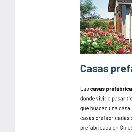
Casas pref
Las
casas prefabric
donde vivir o pasar t
que buscan una casa 
casas prefabricadas o
prefabricada en Gine