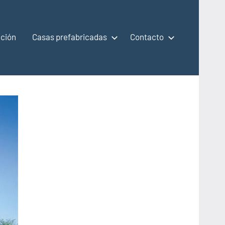
ción
Casas prefabricadas
Contacto