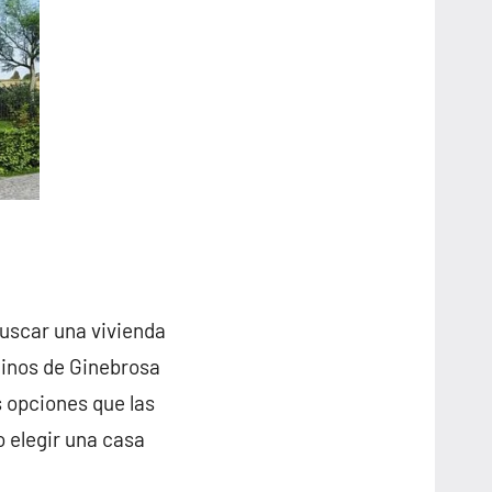
buscar una vivienda
cinos de Ginebrosa
 opciones que las
o elegir una casa