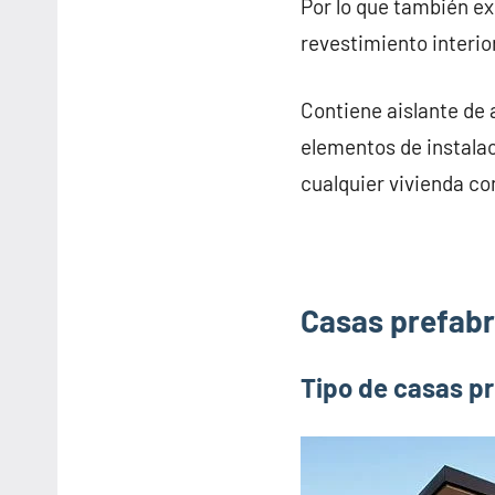
Por lo que también e
revestimiento interior
Contiene aislante de 
elementos de instalac
cualquier vivienda co
Casas prefabr
Tipo de casas p