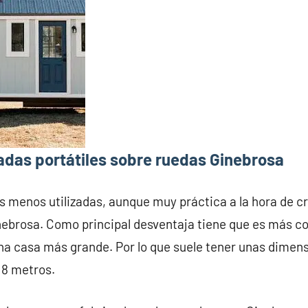
adas portátiles sobre ruedas Ginebrosa
s menos utilizadas, aunque muy práctica a la hora de c
nebrosa. Como principal desventaja tiene que es más co
na casa más grande. Por lo que suele tener unas dime
 8 metros.