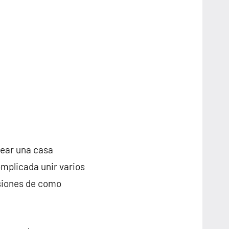
rear una casa
mplicada unir varios
nsiones de como