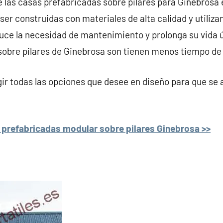
e las casas prefabricadas sobre pilares para Ginebrosa 
ser construidas con materiales de alta calidad y utiliza
uce la necesidad de mantenimiento y prolonga su vida úti
sobre pilares de Ginebrosa son tienen menos tiempo d
r todas las opciones que desee en diseño para que se 
 prefabricadas modular sobre pilares Ginebrosa >>