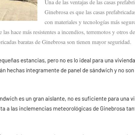
Una de las ventajas de las casas prefabr
Ginebrosa es que las casas prefabricada
con materiales y tecnologías más seguro
e las hace más resistentes a incendios, terremotos y otros de
bricadas baratas de Ginebrosa son tienen mayor seguridad.
queñas estancias, pero no es lo ideal para una vivienda
tán hechas íntegramente de panel de sándwich y no son
ndwich es un gran aislante, no es suficiente para una v
ta a las inclemencias meteorológicas de Ginebrosa ta