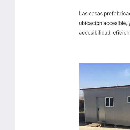
Las casas prefabrica
ubicación accesible, 
accesibilidad, eficie