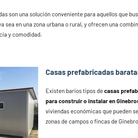
das son una solución conveniente para aquellos que bu
ya sea en una zona urbana o rural, y ofrecen una combi
ncia y comodidad.
Casas prefabricadas barata
Existen barios tipos de
casas prefa
para construir o instalar en Ginebro
viviendas económicas que pueden se
zonas de campos o fincas de Ginebro