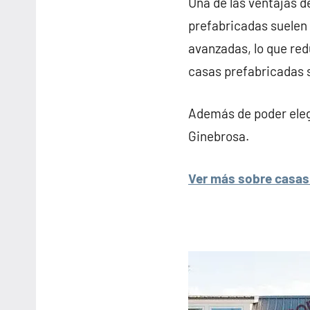
Una de las ventajas d
prefabricadas suelen 
avanzadas, lo que red
casas prefabricadas 
Además de poder elegi
Ginebrosa.
Ver más sobre casas