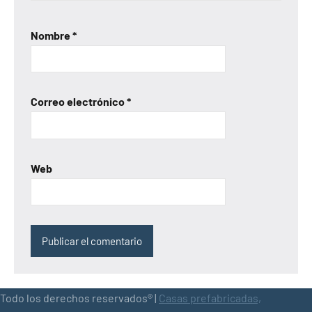
Nombre
*
Correo electrónico
*
Web
Todo los derechos reservados® |
Casas prefabricadas,