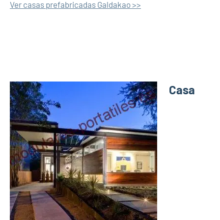
Ver casas prefabricadas Galdakao >>
Casa