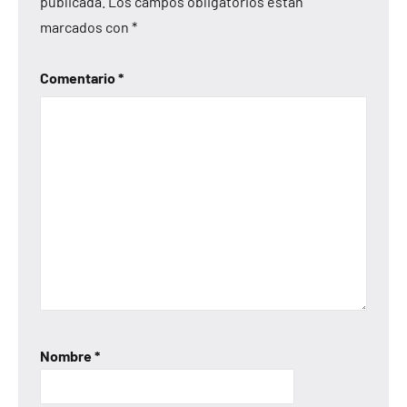
publicada.
Los campos obligatorios están
marcados con
*
Comentario
*
Nombre
*