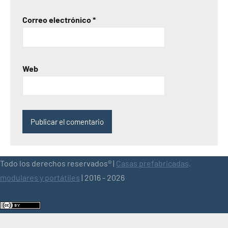
Correo electrónico
*
Web
Todo los derechos reservados® |
Casas prefabricadas,
modulares y portátiles
| 2016 - 2026