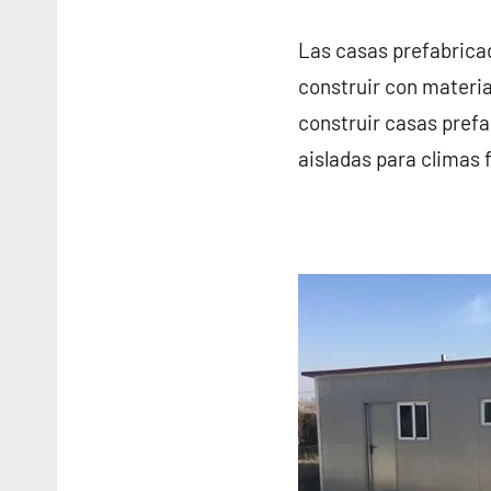
Las casas prefabrica
construir con materia
construir casas pref
aisladas para climas f