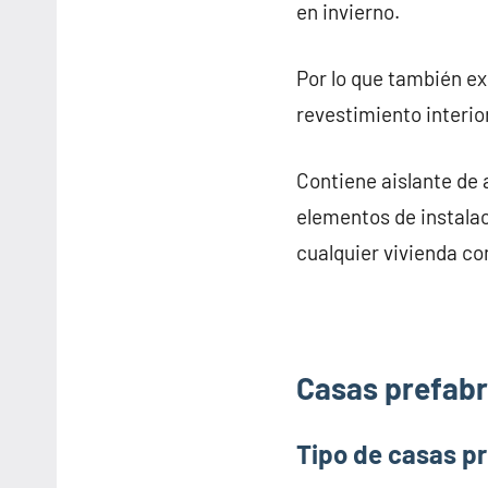
en invierno.
Por lo que también e
revestimiento interior
Contiene aislante de 
elementos de instalac
cualquier vivienda co
Casas prefabr
Tipo de casas p