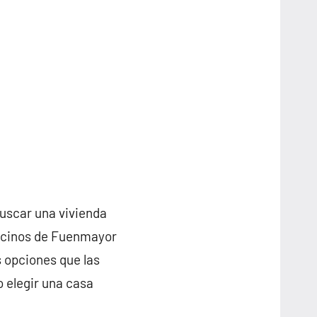
buscar una vivienda
vecinos de Fuenmayor
 opciones que las
o elegir una casa