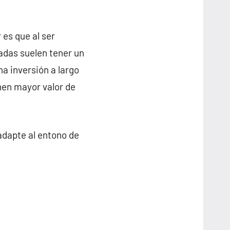
 es que al ser
cadas suelen tener un
na inversión a largo
nen mayor valor de
adapte al entono de