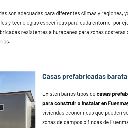
das son adecuadas para diferentes climas y regiones, 
les y tecnologías específicas para cada entorno. por e
abricadas resistentes a huracanes para zonas costeras 
ríos.
Casas prefabricadas barat
Existen barios tipos de
casas prefa
para construir o instalar en Fuenma
viviendas económicas que pueden se
zonas de campos o fincas de Fuenma