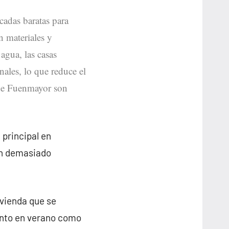
icadas baratas para
n materiales y
 agua, las casas
nales, lo que reduce el
s de Fuenmayor son
 principal en
on demasiado
ivienda que se
anto en verano como