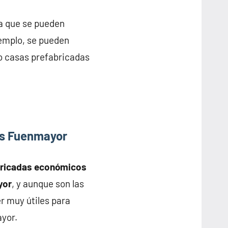
ya que se pueden
jemplo, se pueden
o casas prefabricadas
as Fuenmayor
bricadas económicos
yor
, y aunque son las
r muy útiles para
yor.