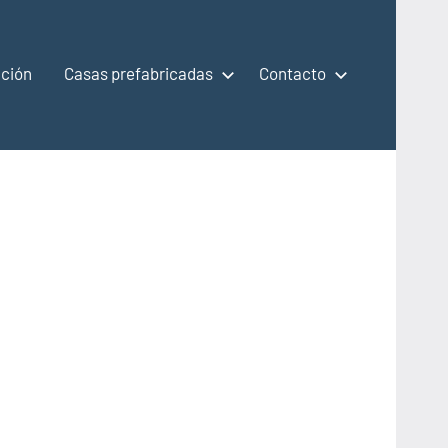
ción
Casas prefabricadas
Contacto