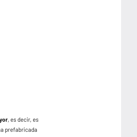
yor
, es decir, es
sa prefabricada