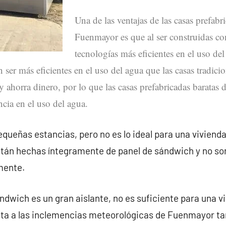
Una de las ventajas de las casas prefabr
Fuenmayor es que al ser construidas co
tecnologías más eficientes en el uso del
 ser más eficientes en el uso del agua que las casas tradicio
 ahorra dinero, por lo que las casas prefabricadas barata
ncia en el uso del agua.
queñas estancias, pero no es lo ideal para una vivienda
tán hechas íntegramente de panel de sándwich y no s
mente.
ndwich es un gran aislante, no es suficiente para una v
ta a las inclemencias meteorológicas de Fuenmayor t