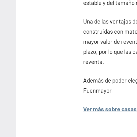
estable y del tamaño 
Una de las ventajas d
construidas con mater
mayor valor de revent
plazo, por lo que las
reventa.
Además de poder elegi
Fuenmayor.
Ver más sobre casas