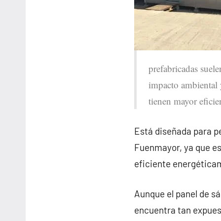
prefabricadas suelen
impacto ambiental y
tienen mayor eficie
Está diseñada para pe
Fuenmayor, ya que es
eficiente energética
Aunque el panel de sá
encuentra tan expues