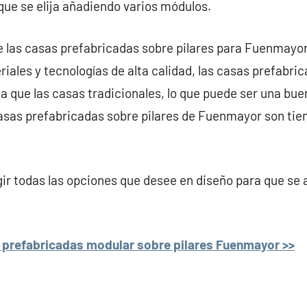
que se elija añadiendo varios módulos.
e las casas prefabricadas sobre pilares para Fuenmayor
iales y tecnologías de alta calidad, las casas prefabri
a que las casas tradicionales, lo que puede ser una bue
 casas prefabricadas sobre pilares de Fuenmayor son tie
r todas las opciones que desee en diseño para que se 
 prefabricadas modular sobre pilares Fuenmayor >>