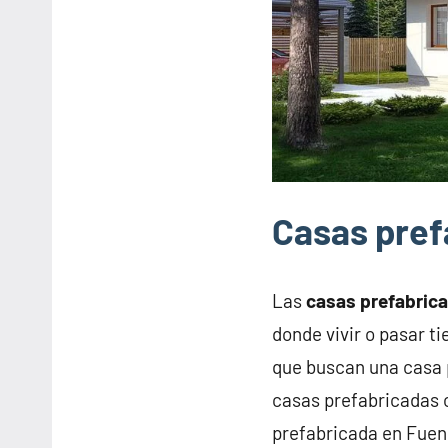
Casas pre
Las
casas prefabric
donde vivir o pasar 
que buscan una casa 
casas prefabricadas o
prefabricada en Fue