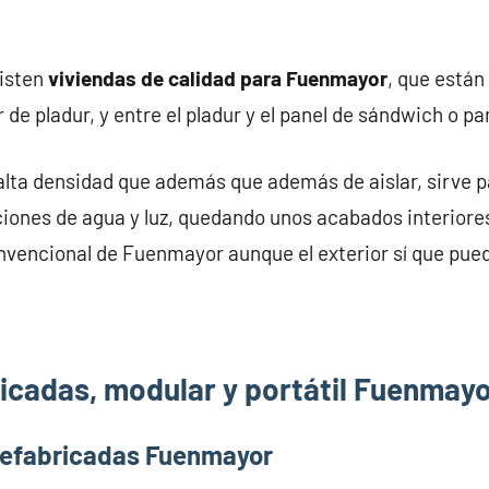
xisten
viviendas de calidad para Fuenmayor
, que está
 de pladur, y entre el pladur y el panel de sándwich o p
alta densidad que además que además de aislar, sirve pa
iones de agua y luz, quedando unos acabados interiores
nvencional de Fuenmayor aunque el exterior sí que pued
icadas, modular y portátil Fuenmay
refabricadas Fuenmayor