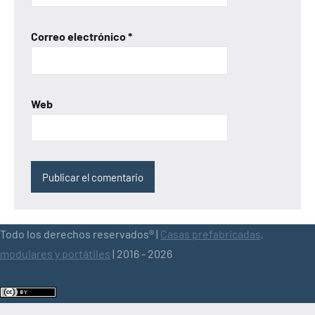
Correo electrónico
*
Web
Todo los derechos reservados® |
Casas prefabricadas,
modulares y portátiles
| 2016 - 2026