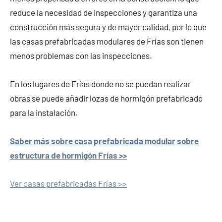
reduce la necesidad de inspecciones y garantiza una
construcción más segura y de mayor calidad, por lo que
las casas prefabricadas modulares de Frías son tienen
menos problemas con las inspecciones.
En los lugares de Frías donde no se puedan realizar
obras se puede añadir lozas de hormigón prefabricado
para la instalación.
Saber más sobre casa prefabricada modular sobre
estructura de hormigón Frías >>
Ver casas prefabricadas Frías >>