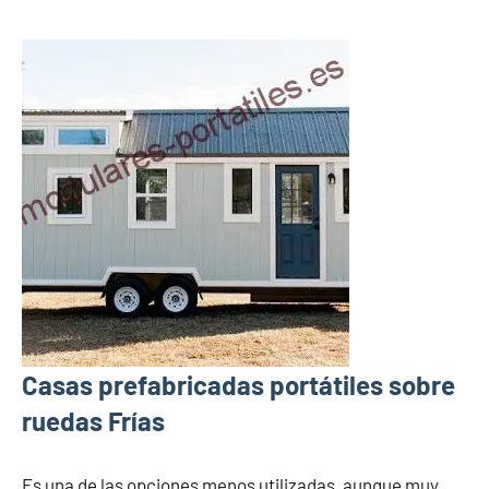
Casas prefabricadas portátiles sobre
ruedas Frías
Es una de las opciones menos utilizadas, aunque muy