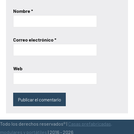
Nombre
*
Correo electrónico
*
Web
Todo los derechos reservados® |
Casas prefabricadas,
modulares y portátiles
| 2016 - 2026