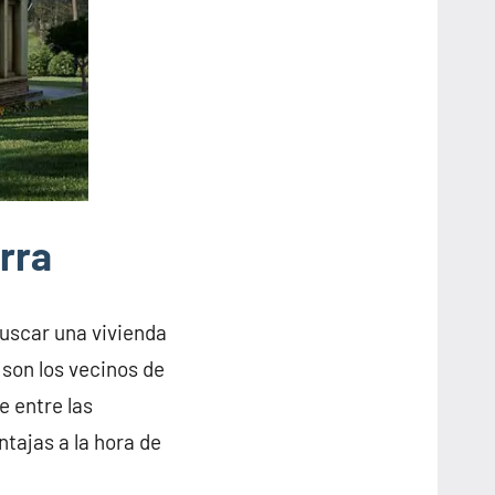
rra
buscar una vivienda
 son los vecinos de
e entre las
tajas a la hora de