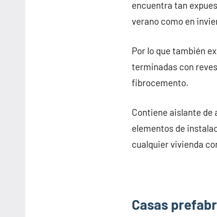
encuentra tan expuest
verano como en invie
Por lo que también e
terminadas con revesti
fibrocemento.
Contiene aislante de 
elementos de instalac
cualquier vivienda co
Casas prefabri