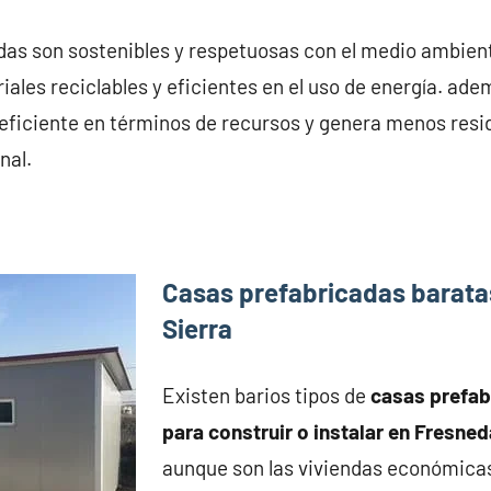
das son sostenibles y respetuosas con el medio ambient
ales reciclables y eficientes en el uso de energía. ade
eficiente en términos de recursos y genera menos resi
nal.
Casas prefabricadas barata
Sierra
Existen barios tipos de
casas prefa
para construir o instalar en Fresned
aunque son las viviendas económica