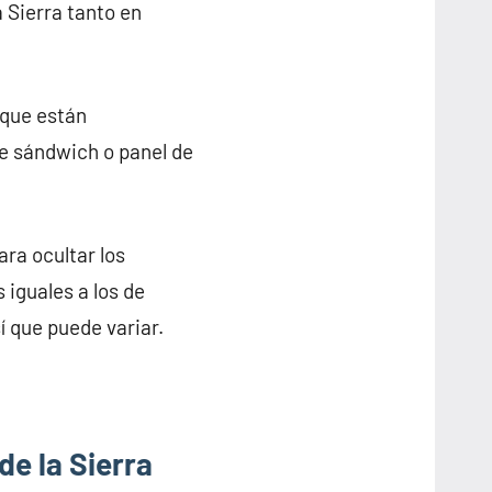
 Sierra tanto en
 que están
de sándwich o panel de
ra ocultar los
 iguales a los de
í que puede variar.
de la Sierra