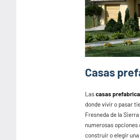
Casas pref
Las
casas prefabric
donde vivir o pasar t
Fresneda de la Sierra
numerosas opciones q
construir o elegir un