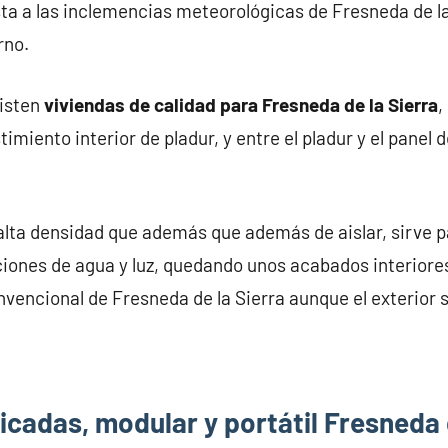
a a las inclemencias meteorológicas de Fresneda de la
rno.
xisten
viviendas de calidad para Fresneda de la Sierra
,
miento interior de pladur, y entre el pladur y el panel 
alta densidad que además que además de aislar, sirve pa
iones de agua y luz, quedando unos acabados interiores
nvencional de Fresneda de la Sierra aunque el exterior s
cadas, modular y portátil Fresneda 