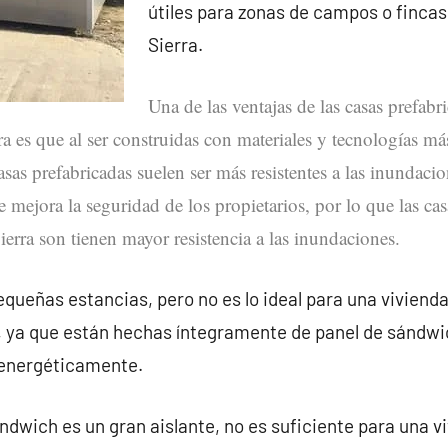
útiles para zonas de campos o fincas
Sierra.
Una de las ventajas de las casas prefabr
a es que al ser construidas con materiales y tecnologías más 
asas prefabricadas suelen ser más resistentes a las inundacio
e mejora la seguridad de los propietarios, por lo que las cas
ierra son tienen mayor resistencia a las inundaciones.
queñas estancias, pero no es lo ideal para una vivienda
, ya que están hechas íntegramente de panel de sándwi
 energéticamente.
ndwich es un gran aislante, no es suficiente para una v