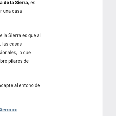
 de la Sierra
, es
ar una casa
 la Sierra es que al
, las casas
ionales, lo que
bre pilares de
adapte al entono de
ierra >>