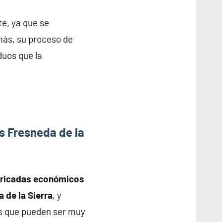
e, ya que se
más, su proceso de
duos que la
s Fresneda de la
bricadas económicos
a de la Sierra
, y
s que pueden ser muy