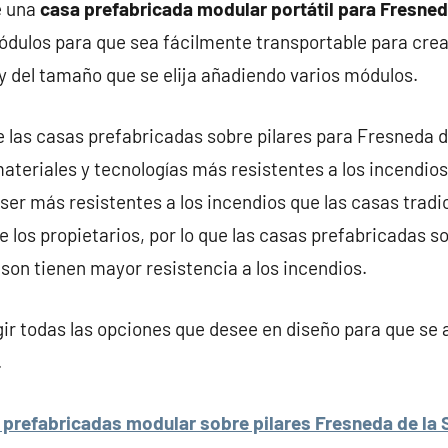
e una
casa prefabricada modular portátil para Fresneda
ódulos para que sea fácilmente transportable para cre
y del tamaño que se elija añadiendo varios módulos.
e las casas prefabricadas sobre pilares para Fresneda de
ateriales y tecnologías más resistentes a los incendios
ser más resistentes a los incendios que las casas tradic
 los propietarios, por lo que las casas prefabricadas so
 son tienen mayor resistencia a los incendios.
r todas las opciones que desee en diseño para que se 
.
prefabricadas modular sobre pilares Fresneda de la S