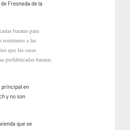
 de Fresneda de la
icadas baratas para
resistentes a las
nes que las casas
as prefabricadas baratas
 principal en
ch y no son
ivienda que se