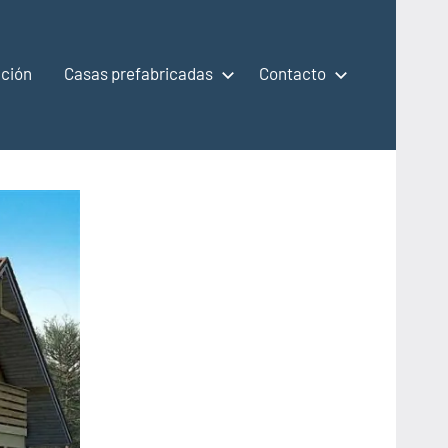
ción
Casas prefabricadas
Contacto