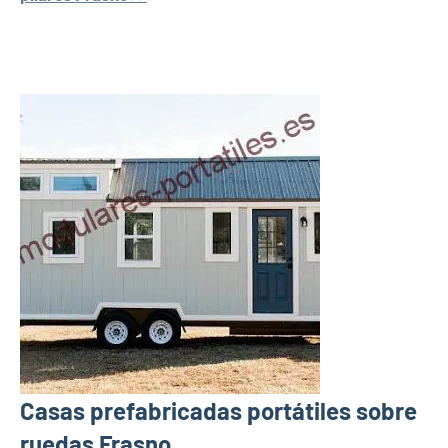
Casas prefabricadas portátiles sobre
ruedas Frasno