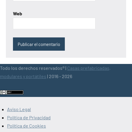
Web
Todo los derechos reservados® |
Casas prefabricadas,
modulares y portátiles
| 2016 - 2026
Aviso Legal
Política de Privacidad
Política de Cookies