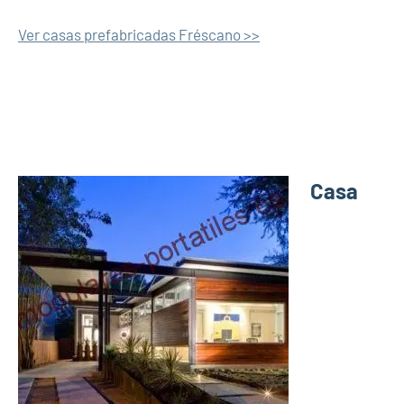
Ver casas prefabricadas Fréscano >>
Casa