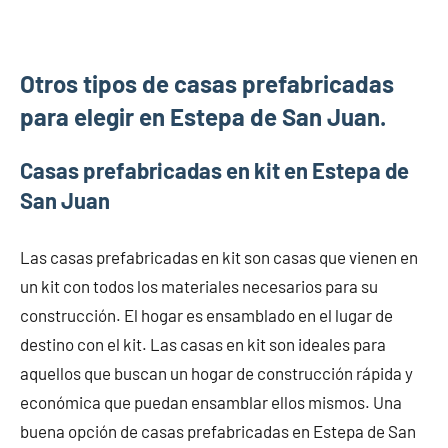
Otros tipos de casas prefabricadas
para elegir en Estepa de San Juan.
Casas prefabricadas en kit en Estepa de
San Juan
Las casas prefabricadas en kit son casas que vienen en
un kit con todos los materiales necesarios para su
construcción. El hogar es ensamblado en el lugar de
destino con el kit. Las casas en kit son ideales para
aquellos que buscan un hogar de construcción rápida y
económica que puedan ensamblar ellos mismos. Una
buena opción de casas prefabricadas en Estepa de San