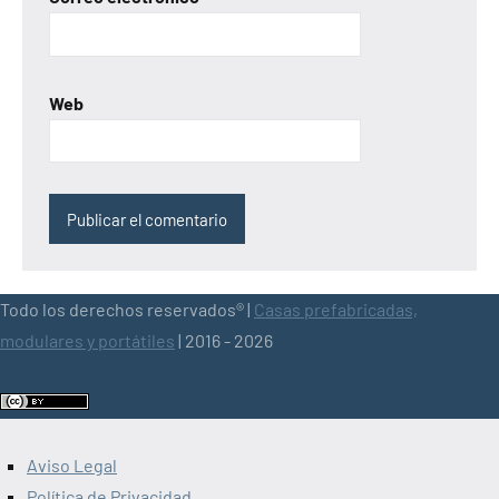
Web
Todo los derechos reservados® |
Casas prefabricadas,
modulares y portátiles
| 2016 - 2026
Aviso Legal
Política de Privacidad