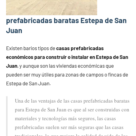
prefabricadas baratas Estepa de San
Juan
Existen barios tipos de
casas prefabricadas
económicos para construir o instalar en Estepa de San
Juan
, y aunque son las viviendas económicas que
pueden ser muy útiles para zonas de campos o fincas de
Estepa de San Juan.
Una de las ventajas de las casas prefabricadas baratas
para Estepa de San Juan es que al ser construidas con
materiales y tecnologías más seguros, las casas
prefabricadas suelen ser más seguras que las casas
tradicionales, lo que mejora la calidad de vida de los