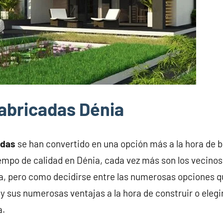
abricadas Dénia
adas
se han convertido en una opción más a la hora de 
iempo de calidad en Dénia, cada vez más son los vecino
a, pero como decidirse entre las numerosas opciones q
y sus numerosas ventajas a la hora de construir o elegi
a.