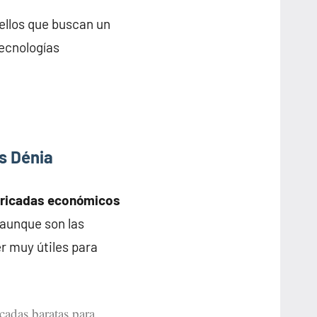
ellos que buscan un
tecnologías
s Dénia
bricadas económicos
y aunque son las
r muy útiles para
icadas baratas para