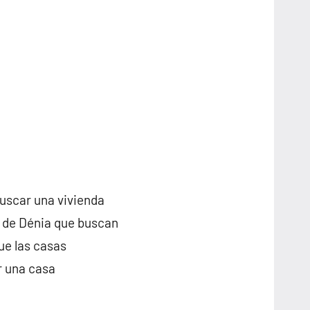
buscar una vivienda
s de Dénia que buscan
ue las casas
r una casa