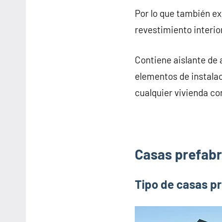
Por lo que también e
revestimiento interior
Contiene aislante de 
elementos de instalac
cualquier vivienda co
Casas prefabr
Tipo de casas p