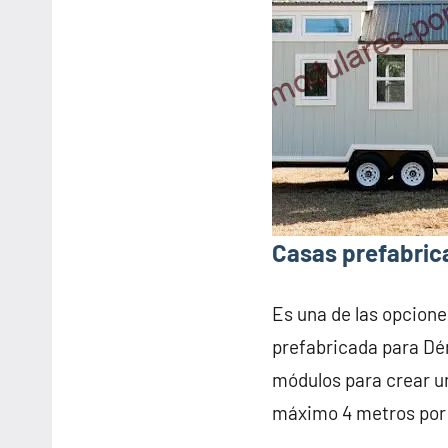
Casas prefabric
Es una de las opcione
prefabricada para Dén
módulos para crear u
máximo 4 metros por