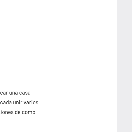
rear una casa
cada unir varios
nsiones de como