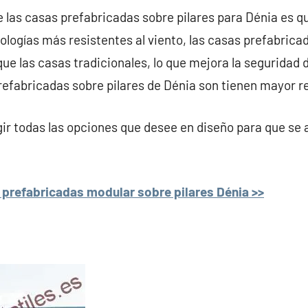
e las casas prefabricadas sobre pilares para Dénia es qu
ologías más resistentes al viento, las casas prefabrica
que las casas tradicionales, lo que mejora la seguridad d
prefabricadas sobre pilares de Dénia son tienen mayor re
r todas las opciones que desee en diseño para que se 
prefabricadas modular sobre pilares Dénia >>