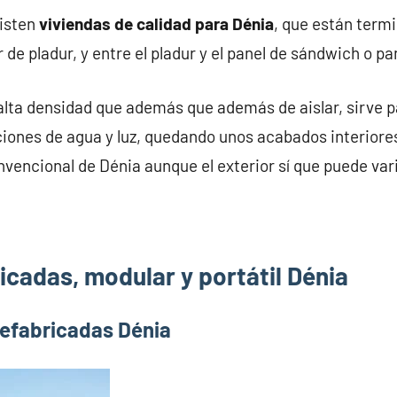
xisten
viviendas de calidad para Dénia
, que están term
 de pladur, y entre el pladur y el panel de sándwich o p
alta densidad que además que además de aislar, sirve pa
iones de agua y luz, quedando unos acabados interiores
nvencional de Dénia aunque el exterior sí que puede vari
icadas, modular y portátil Dénia
refabricadas Dénia