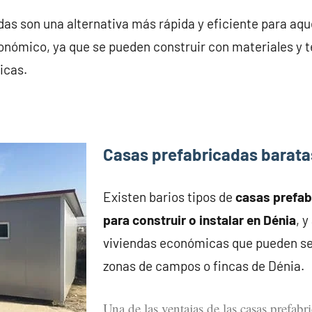
as son una alternativa más rápida y eficiente para aqu
onómico, ya que se pueden construir con materiales y 
icas.
Casas prefabricadas barata
Existen barios tipos de
casas prefa
para construir o instalar en Dénia
, 
viviendas económicas que pueden se
zonas de campos o fincas de Dénia.
Una de las ventajas de las casas prefabr