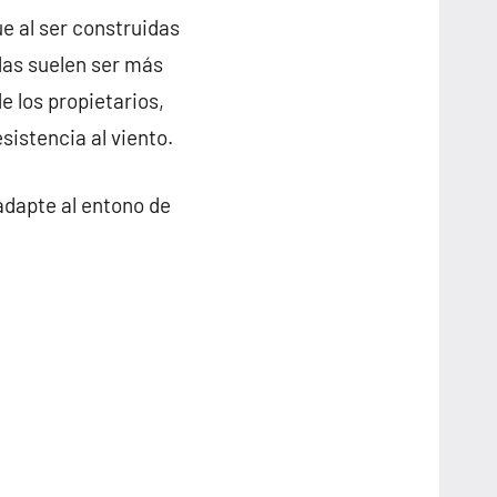
e al ser construidas
das suelen ser más
e los propietarios,
sistencia al viento.
adapte al entono de