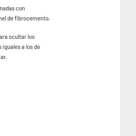
inadas con
anel de fibrocemento.
ra ocultar los
 iguales a los de
ar.