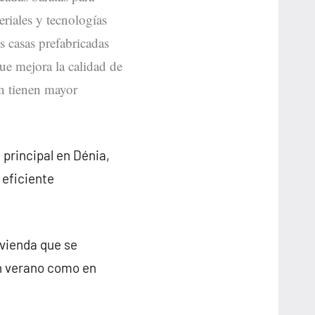
eriales y tecnologías
as casas prefabricadas
que mejora la calidad de
on tienen mayor
 principal en Dénia,
 eficiente
ivienda que se
en verano como en