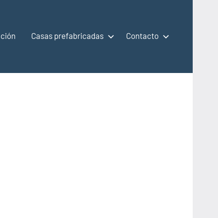
ción
Casas prefabricadas
Contacto