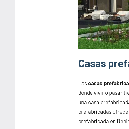
Casas pref
Las
casas prefabric
donde vivir o pasar t
una casa prefabricad
prefabricadas ofrece 
prefabricada en Déni