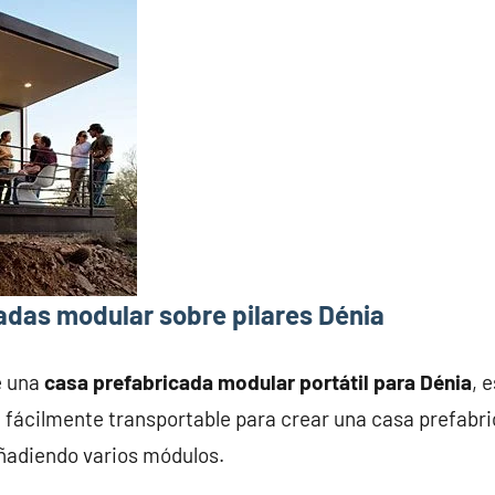
adas modular sobre pilares Dénia
e una
casa prefabricada modular portátil para Dénia
, 
fácilmente transportable para crear una casa prefabri
añadiendo varios módulos.