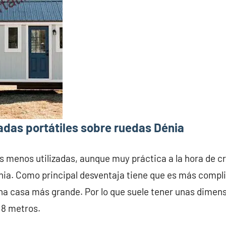
adas portátiles sobre ruedas Dénia
s menos utilizadas, aunque muy práctica a la hora de c
ia. Como principal desventaja tiene que es más compli
na casa más grande. Por lo que suele tener unas dime
 8 metros.