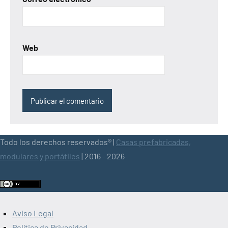
Web
Todo los derechos reservados® |
Casas prefabricadas,
modulares y portátiles
| 2016 - 2026
Aviso Legal
Política de Privacidad