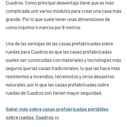
Cuadros. Como principal desventaja tiene que es más
complicada unir varios módulos para crear una casa más
grande. Por lo que suele tener unas dimensiones de
como máximo 4 metros por 8 metros.
Una de las ventajas de las casas prefabricadas sobre
ruedas para Cuadros es que las casas prefabricadas
suelen ser construidas con materiales y tecnologías más
seguros que las casas tradicionales, lo que las hace más
resistentes a incendios, terremotos y otros desastres
naturales, por lo que las casas prefabricadas sobre
ruedas de Cuadros son tienen mayor seguridad.
Saber más sobre casas prefabricadas portátiles
sobre ruedas Cuadros >>