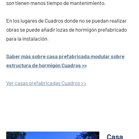
son tienen menos tiempo de mantenimiento.
En los lugares de Cuadros donde no se puedan realizar
obras se puede añadir lozas de hormigón prefabricado
para la instalación.
Saber más sobre casa prefabricada modular sobre
estructura de hormigón Cuadros >>
Ver casas prefabricadas Cuadros >>
Casa