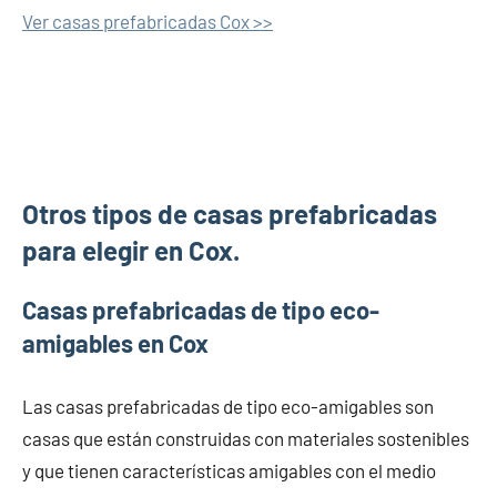
Ver casas prefabricadas Cox >>
Otros tipos de casas prefabricadas
para elegir en Cox.
Casas prefabricadas de tipo eco-
amigables en Cox
Las casas prefabricadas de tipo eco-amigables son
casas que están construidas con materiales sostenibles
y que tienen características amigables con el medio