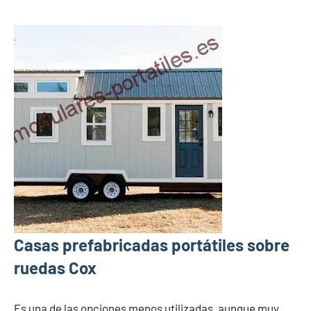
Casas prefabricadas portátiles sobre
ruedas Cox
Es una de las opciones menos utilizadas, aunque muy