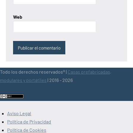
Web
Todo los derechos reservados® |
Casas prefabricadas,
modulares y portátiles
| 2016 - 2026
Aviso Legal
Política de Privacidad
Política de Cookies