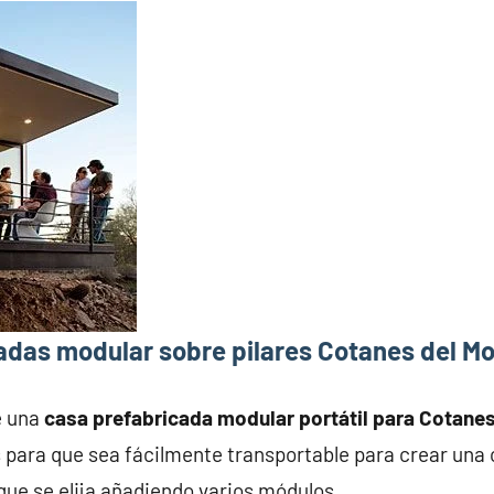
adas modular sobre pilares Cotanes del M
e una
casa prefabricada modular portátil para Cotane
 para que sea fácilmente transportable para crear una
que se elija añadiendo varios módulos.