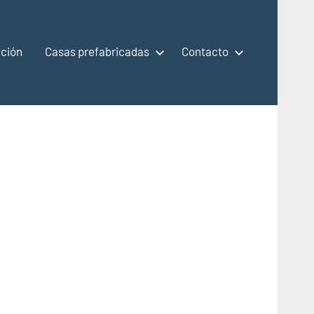
ción
Casas prefabricadas
Contacto