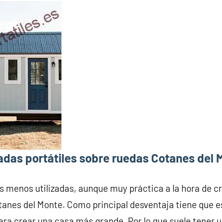
adas portátiles sobre ruedas Cotanes del 
s menos utilizadas, aunque muy práctica a la hora de c
tanes del Monte. Como principal desventaja tiene que 
ara crear una casa más grande. Por lo que suele tener