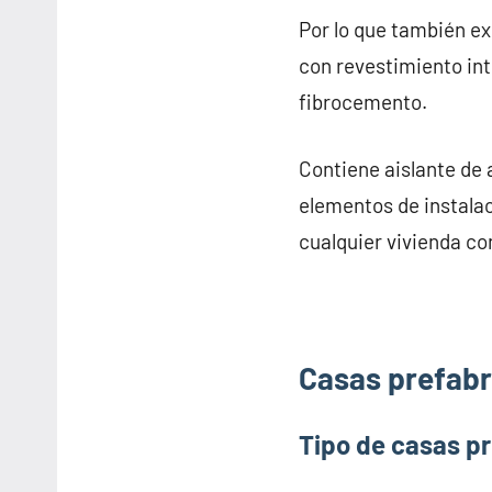
Por lo que también e
con revestimiento inte
fibrocemento.
Contiene aislante de 
elementos de instalac
cualquier vivienda co
Casas prefabr
Tipo de casas p