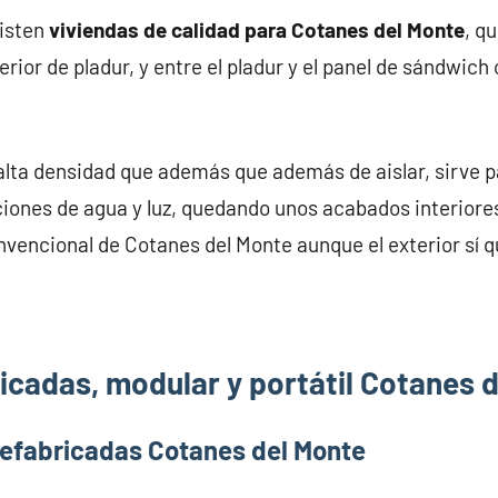
xisten
viviendas de calidad para Cotanes del Monte
, q
rior de pladur, y entre el pladur y el panel de sándwich 
alta densidad que además que además de aislar, sirve pa
iones de agua y luz, quedando unos acabados interiores
nvencional de Cotanes del Monte aunque el exterior sí q
icadas, modular y portátil Cotanes 
refabricadas Cotanes del Monte