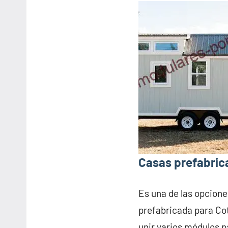
Casas prefabric
Es una de las opcione
prefabricada para Co
unir varios módulos p