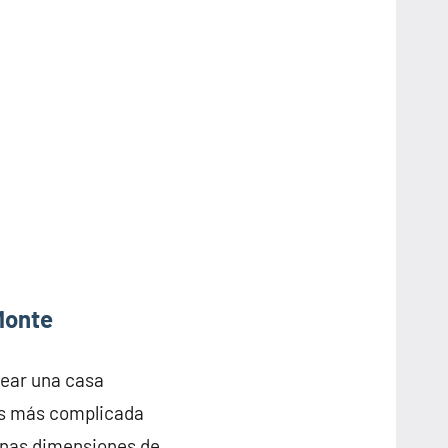
Monte
rear una casa
es más complicada
 unas dimensiones de