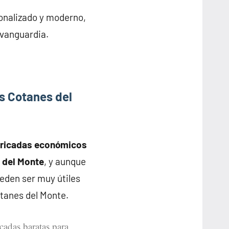
onalizado y moderno,
 vanguardia.
s Cotanes del
bricadas económicos
s del Monte
, y aunque
eden ser muy útiles
tanes del Monte.
icadas baratas para