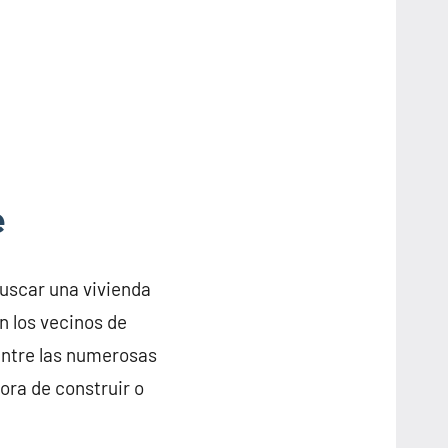
e
buscar una vivienda
n los vecinos de
entre las numerosas
ora de construir o