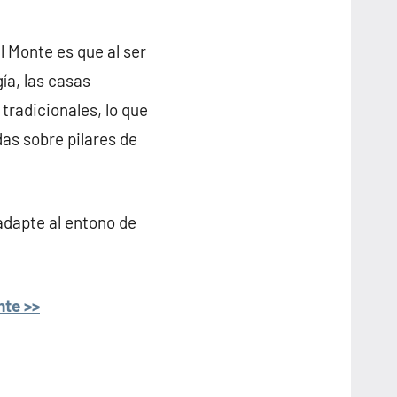
l Monte es que al ser
ía, las casas
tradicionales, lo que
das sobre pilares de
adapte al entono de
nte >>