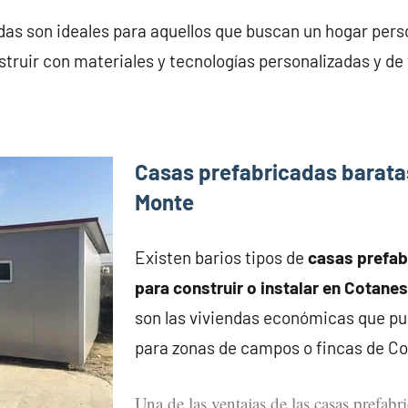
das son ideales para aquellos que buscan un hogar pers
truir con materiales y tecnologías personalizadas y de
Casas prefabricadas barata
Monte
Existen barios tipos de
casas prefa
para construir o instalar en Cotane
son las viviendas económicas que pu
para zonas de campos o fincas de Co
Una de las ventajas de las casas prefabr