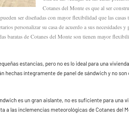
Cotanes del Monte es que al ser constru
 pueden ser diseñadas con mayor flexibilidad que las casas t
etarios personalizar su casa de acuerdo a sus necesidades y 
adas baratas de Cotanes del Monte son tienen mayor flexibil
queñas estancias, pero no es lo ideal para una vivienda
tán hechas íntegramente de panel de sándwich y no son
ndwich es un gran aislante, no es suficiente para una v
ta a las inclemencias meteorológicas de Cotanes del M