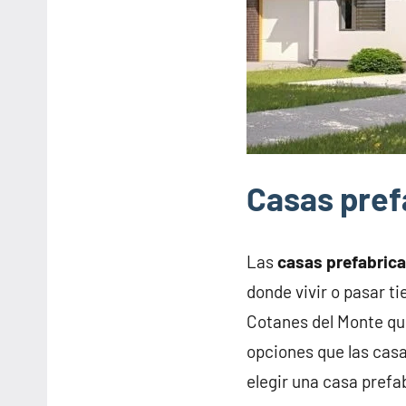
Casas pref
Las
casas prefabric
donde vivir o pasar t
Cotanes del Monte qu
opciones que las casa
elegir una casa prefa