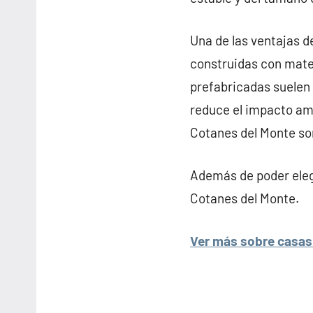
Una de las ventajas d
construidas con mater
prefabricadas suelen s
reduce el impacto amb
Cotanes del Monte so
Además de poder elegi
Cotanes del Monte.
Ver más sobre casas