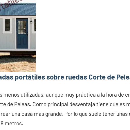
das portátiles sobre ruedas Corte de Pel
s menos utilizadas, aunque muy práctica a la hora de c
rte de Peleas. Como principal desventaja tiene que es 
crear una casa más grande. Por lo que suele tener una
 8 metros.