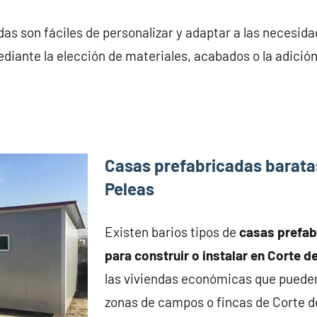
as son fáciles de personalizar y adaptar a las necesid
ediante la elección de materiales, acabados o la adició
Casas prefabricadas barata
Peleas
Existen barios tipos de
casas prefa
para construir o instalar en Corte d
las viviendas económicas que pueden
zonas de campos o fincas de Corte d