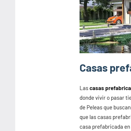
Casas pref
Las
casas prefabric
donde vivir o pasar t
de Peleas que buscan
que las casas prefabr
casa prefabricada en 