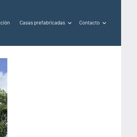
ción
Casas prefabricadas
Contacto