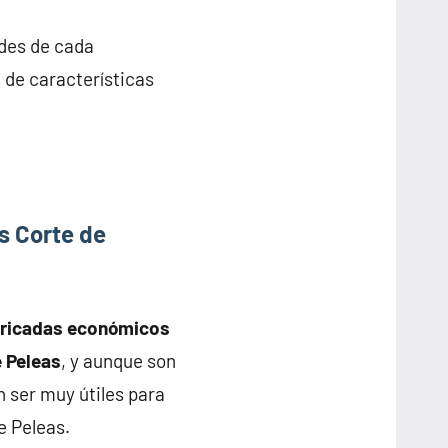
ades de cada
n de características
s Corte de
bricadas económicos
e Peleas
, y aunque son
 ser muy útiles para
e Peleas.