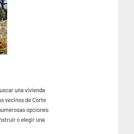
buscar una vivienda
os vecinos de Corte
 numerosas opciones
struir o elegir una