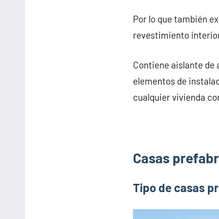
Por lo que también e
revestimiento interior
Contiene aislante de 
elementos de instalac
cualquier vivienda co
Casas prefabr
Tipo de casas p