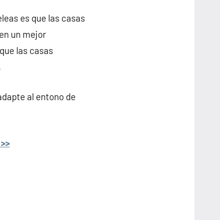
eleas es que las casas
cen un mejor
 que las casas
.
adapte al entono de
 >>