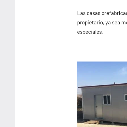
Las casas prefabricad
propietario, ya sea m
especiales.