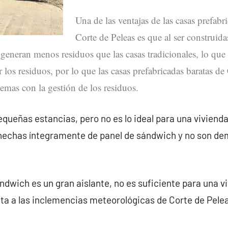
Una de las ventajas de las casas prefabr
Corte de Peleas es que al ser construida
 generan menos residuos que las casas tradicionales, lo que
r los residuos, por lo que las casas prefabricadas baratas de
emas con la gestión de los residuos.
queñas estancias, pero no es lo ideal para una vivienda
 hechas íntegramente de panel de sándwich y no son de
ndwich es un gran aislante, no es suficiente para una v
ta a las inclemencias meteorológicas de Corte de Pele