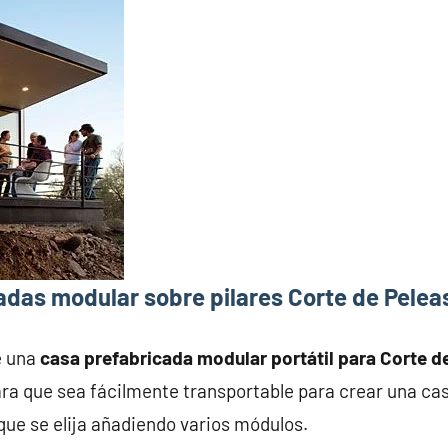
adas modular sobre pilares Corte de Pelea
e una
casa prefabricada modular portátil para Corte d
ra que sea fácilmente transportable para crear una ca
que se elija añadiendo varios módulos.