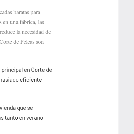
icadas baratas para
s en una fábrica, las
 reduce la necesidad de
 Corte de Peleas son
 principal en Corte de
masiado eficiente
ivienda que se
as tanto en verano