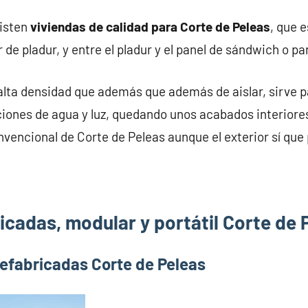
xisten
viviendas de calidad para Corte de Peleas
, que 
 de pladur, y entre el pladur y el panel de sándwich o p
alta densidad que además que además de aislar, sirve pa
iones de agua y luz, quedando unos acabados interiores
nvencional de Corte de Peleas aunque el exterior sí que 
icadas, modular y portátil Corte de 
refabricadas Corte de Peleas