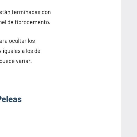
están terminadas con
anel de fibrocemento.
ra ocultar los
 iguales a los de
puede variar.
Peleas