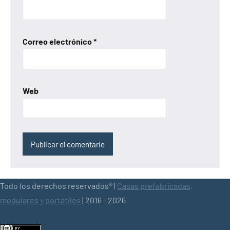
Correo electrónico
*
Web
Todo los derechos reservados® |
Casas prefabricadas,
modulares y portátiles
| 2016 - 2026