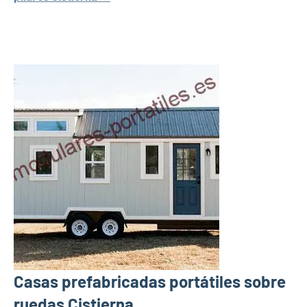
Casas prefabricadas portátiles sobre
ruedas Cistierna