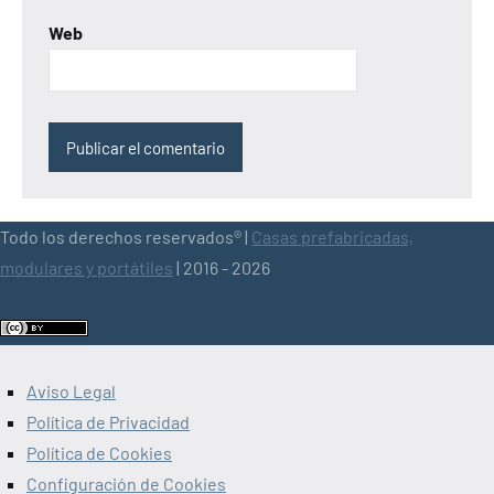
Web
Todo los derechos reservados® |
Casas prefabricadas,
modulares y portátiles
| 2016 - 2026
Aviso Legal
Política de Privacidad
Política de Cookies
Configuración de Cookies