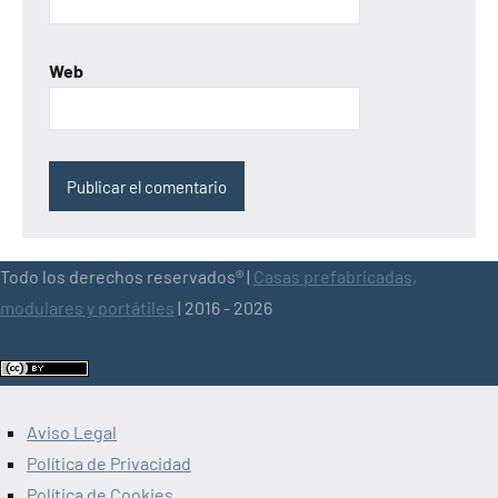
Web
Todo los derechos reservados® |
Casas prefabricadas,
modulares y portátiles
| 2016 - 2026
Aviso Legal
Política de Privacidad
Política de Cookies