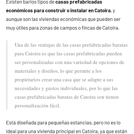
Existen barios tipos de
casas prefabricadas
económicos para construir o instalar en Catoira
, y
aunque son las viviendas económicas que pueden ser
muy útiles para zonas de campos o fincas de Catoira.
Una de las ventajas de las casas prefabricadas baratas
para Catoira es que las casas prefabricadas pueden
ser personalizadas con una variedad de opciones de
materiales y diseños, lo que permite a los
propietarios crear una casa que se adapte a sus
necesidades y gustos individuales, por lo que las
casas prefabricadas baratas de Catoira son tienen
personalización fácil.
Está diseñada para pequeñas estancias, pero no es lo
ideal para una vivienda principal en Catoira, ya que están