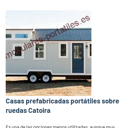
Casas prefabricadas portátiles sobre
ruedas Catoira
Es una de las opciones menos utilizadas, aunque muy