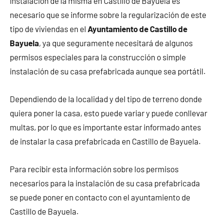
instalación de la misma en Castillo de Bayuela es
necesario que se informe sobre la regularización de este
tipo de viviendas en el
Ayuntamiento de Castillo de
Bayuela
, ya que seguramente necesitará de algunos
permisos especiales para la construcción o simple
instalación de su casa prefabricada aunque sea portátil.
Dependiendo de la localidad y del tipo de terreno donde
quiera poner la casa, esto puede variar y puede conllevar
multas, por lo que es importante estar informado antes
de instalar la casa prefabricada en Castillo de Bayuela.
Para recibir esta información sobre los permisos
necesarios para la instalación de su casa prefabricada
se puede poner en contacto con el ayuntamiento de
Castillo de Bayuela.