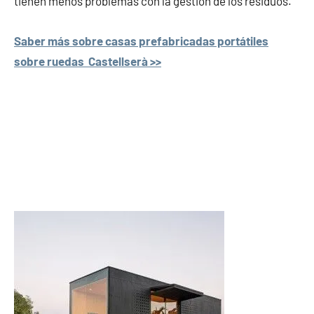
tienen menos problemas con la gestión de los residuos.
Saber más sobre casas prefabricadas portátiles
sobre ruedas Castellserà >>