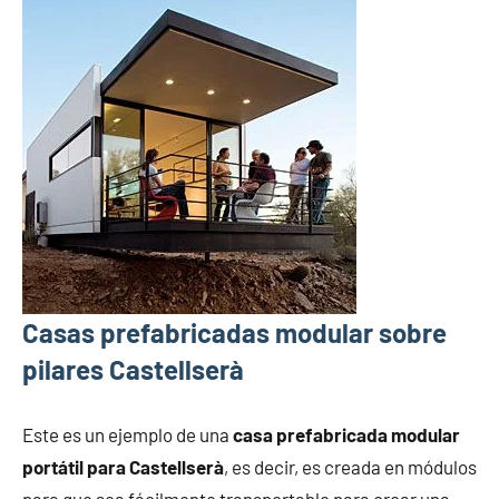
Casas prefabricadas modular sobre
pilares Castellserà
Este es un ejemplo de una
casa prefabricada modular
portátil para Castellserà
, es decir, es creada en módulos
para que sea fácilmente transportable para crear una