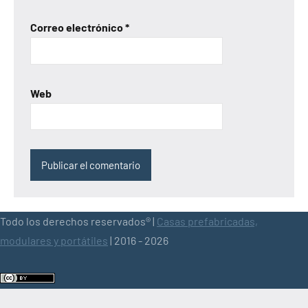
Correo electrónico
*
Web
Todo los derechos reservados® |
Casas prefabricadas,
modulares y portátiles
| 2016 - 2026