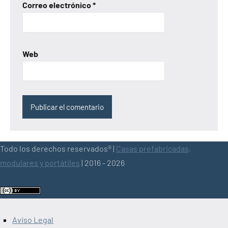
Correo electrónico
*
Web
Todo los derechos reservados® |
Casas prefabricadas,
modulares y portátiles
| 2016 - 2026
Aviso Legal