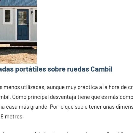
adas portátiles sobre ruedas Cambil
s menos utilizadas, aunque muy práctica a la hora de c
mbil. Como principal desventaja tiene que es más compl
na casa más grande. Por lo que suele tener unas dime
 8 metros.