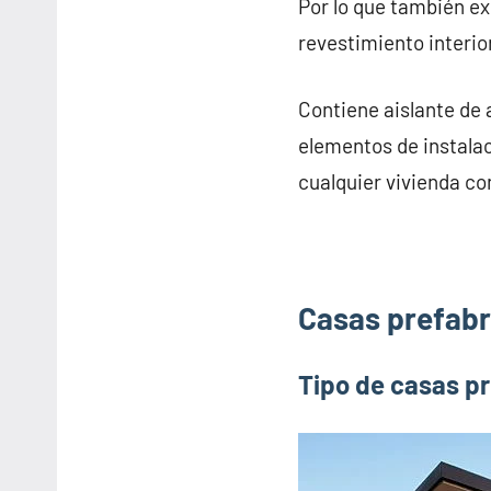
Por lo que también e
revestimiento interior
Contiene aislante de 
elementos de instalac
cualquier vivienda co
Casas prefabr
Tipo de casas p