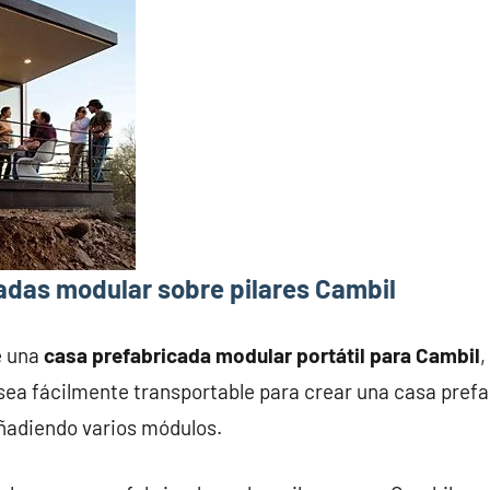
adas modular sobre pilares Cambil
e una
casa prefabricada modular portátil para Cambil
,
ea fácilmente transportable para crear una casa prefab
añadiendo varios módulos.