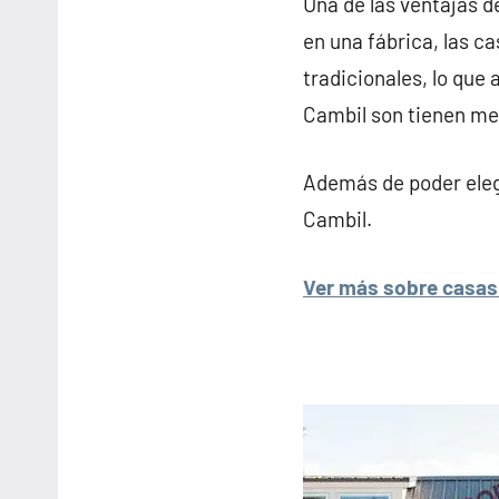
Una de las ventajas d
en una fábrica, las c
tradicionales, lo que 
Cambil son tienen me
Además de poder elegi
Cambil.
Ver más sobre casas 