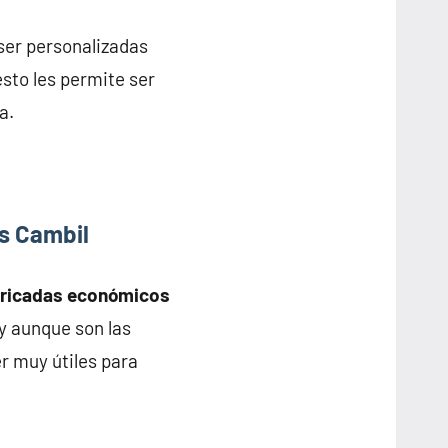
 ser personalizadas
esto les permite ser
a.
s Cambil
bricadas económicos
 y aunque son las
r muy útiles para