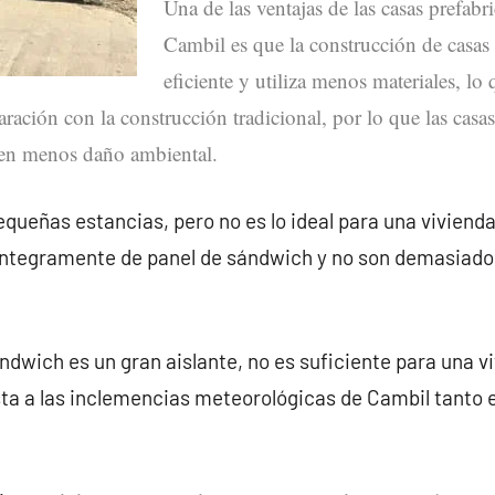
Una de las ventajas de las casas prefabr
Cambil es que la construcción de casas
eficiente y utiliza menos materiales, lo
ación con la construcción tradicional, por lo que las casas
nen menos daño ambiental.
queñas estancias, pero no es lo ideal para una vivienda
íntegramente de panel de sándwich y no son demasiado
ndwich es un gran aislante, no es suficiente para una v
ta a las inclemencias meteorológicas de Cambil tanto