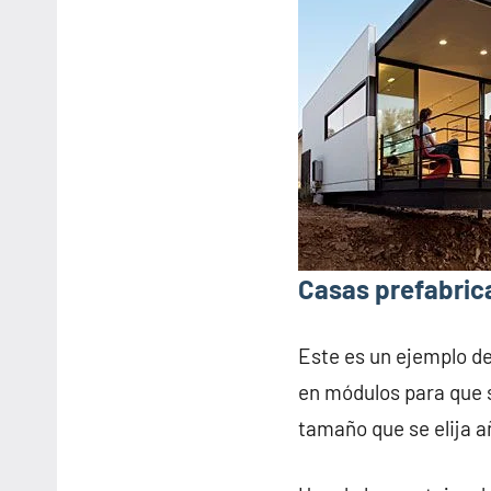
Casas prefabric
Este es un ejemplo d
en módulos para que s
tamaño que se elija 