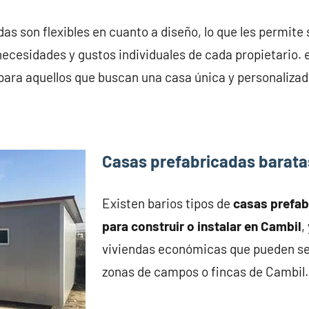
as son flexibles en cuanto a diseño, lo que les permite
necesidades y gustos individuales de cada propietario. 
para aquellos que buscan una casa única y personalizad
Casas prefabricadas barata
Existen barios tipos de
casas prefa
para construir o instalar en Cambil
,
viviendas económicas que pueden se
zonas de campos o fincas de Cambil.