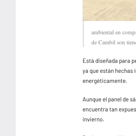
ambiental en compar
de Cambil son tie
Está diseñada para pe
ya que están hechas 
energéticamente.
Aunque el panel de sá
encuentra tan expues
invierno.