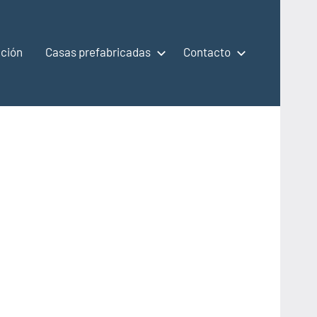
ción
Casas prefabricadas
Contacto