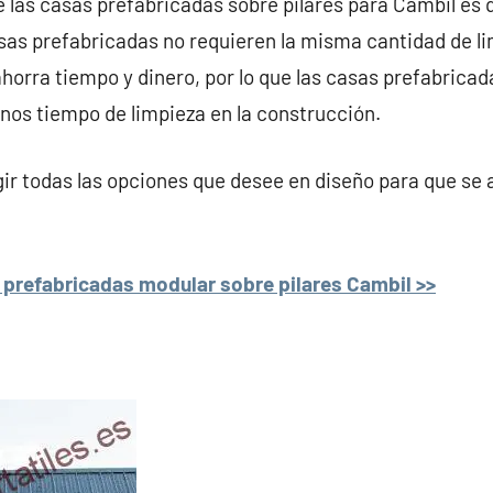
e las casas prefabricadas sobre pilares para Cambil es 
asas prefabricadas no requieren la misma cantidad de l
ahorra tiempo y dinero, por lo que las casas prefabricad
nos tiempo de limpieza en la construcción.
r todas las opciones que desee en diseño para que se 
prefabricadas modular sobre pilares Cambil >>