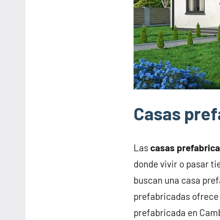
Casas pref
Las
casas prefabric
donde vivir o pasar t
buscan una casa pref
prefabricadas ofrece 
prefabricada en Camb