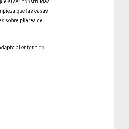
que al ser construidas
impieza que las casas
as sobre pilares de
adapte al entono de