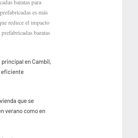
icadas baratas para
 prefabricadas es más
 que reduce el impacto
 prefabricadas baratas
 principal en Cambil,
 eficiente
ivienda que se
 en verano como en