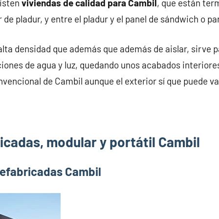
xisten
viviendas de calidad para Cambil
, que están te
 de pladur, y entre el pladur y el panel de sándwich o p
alta densidad que además que además de aislar, sirve pa
iones de agua y luz, quedando unos acabados interiores
nvencional de Cambil aunque el exterior sí que puede va
icadas, modular y portátil Cambil
refabricadas Cambil