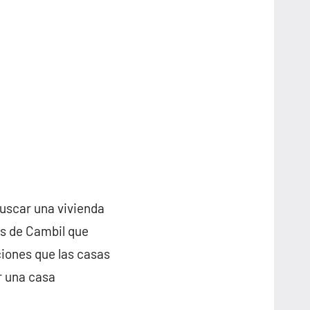
buscar una vivienda
os de Cambil que
iones que las casas
r una casa