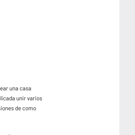
rear una casa
icada unir varios
nsiones de como