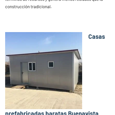
construcción tradicional.
Casas
prefabricadas baratas Buenavista