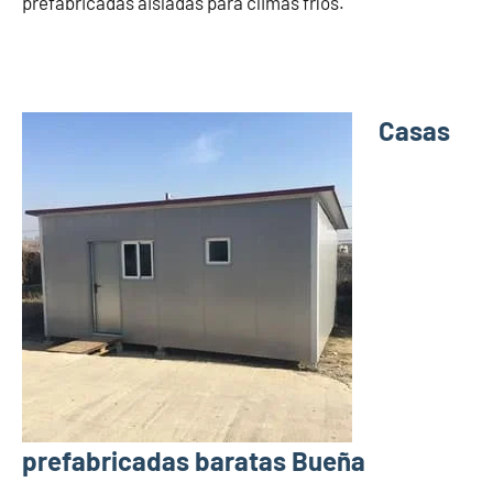
prefabricadas aisladas para climas fríos.
Casas
prefabricadas baratas Bueña