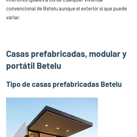
convencional de Betelu aunque el exterior sí que puede
variar.
Casas prefabricadas, modular y
portátil Betelu
Tipo de casas prefabricadas Betelu