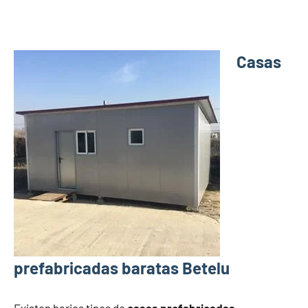
Casas
prefabricadas baratas Betelu
Existen barios tipos de
casas prefabricadas