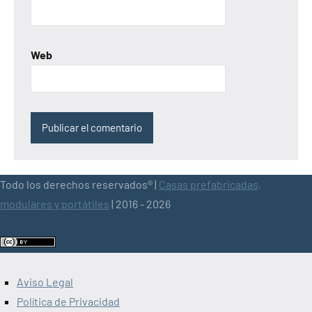
Web
Todo los derechos reservados® |
Casas prefabricadas,
modulares y portátiles
| 2016 - 2026
Aviso Legal
Política de Privacidad